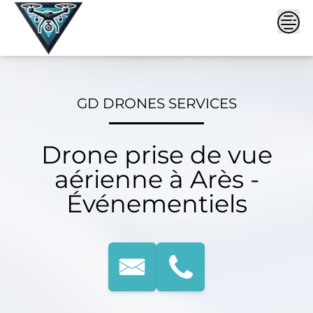
Skip
to
content
GD DRONES SERVICES
Drone prise de vue
aérienne à Arès -
Événementiels