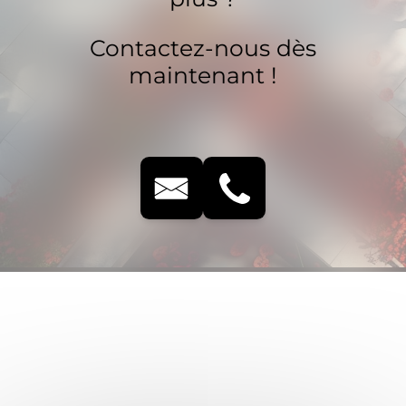
Contactez-nous dès
maintenant !