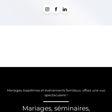
Mariages, baptêmes et événements familiaux, offrez une vue
spectaculaire !
Mariages, séminaires,