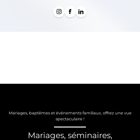
Mariages, baptêmes et événements familiaux, offrez une vue
spectaculaire !
Mariages, séminaires,