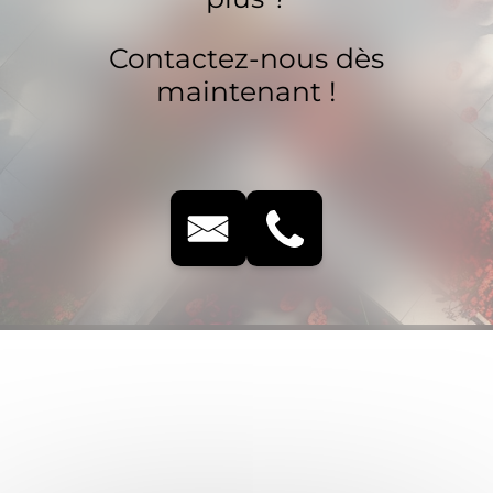
Contactez-nous dès
maintenant !