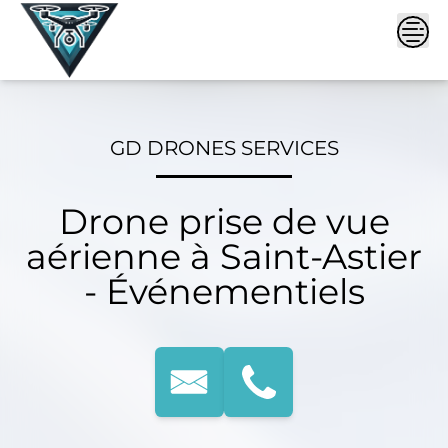
Skip
to
content
GD DRONES SERVICES
Drone prise de vue
aérienne à Saint-Astier
- Événementiels