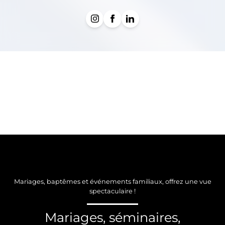
Mariages, baptêmes et événements familiaux, offrez une vue
spectaculaire !
Mariages, séminaires,