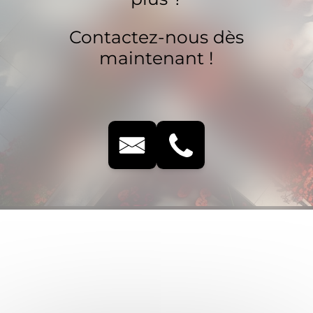
Contactez-nous dès
maintenant !