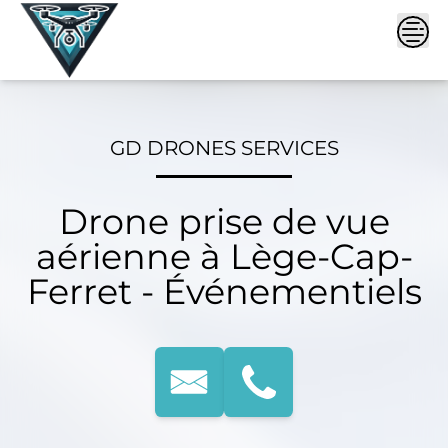
Skip
to
content
GD DRONES SERVICES
Drone prise de vue
aérienne à Lège-Cap-
Ferret - Événementiels