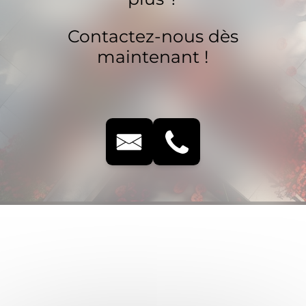
Contactez-nous dès
maintenant !