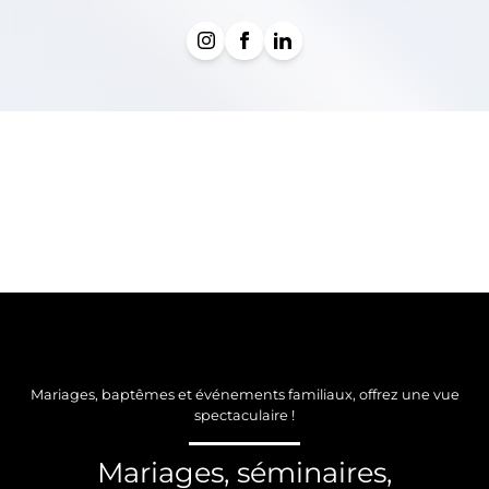
Mariages, baptêmes et événements familiaux, offrez une vue
spectaculaire !
Mariages, séminaires,