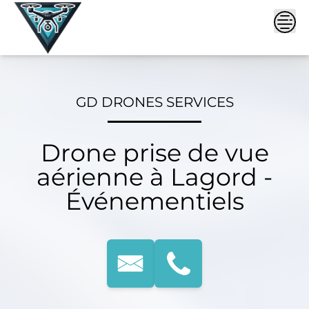
Skip
to
content
GD DRONES SERVICES
Drone prise de vue
aérienne à Lagord -
Événementiels