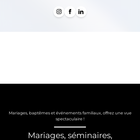
Mariages, baptêmes et événements familiaux, offrez une vue
spectaculaire !
Mariages, séminaires,