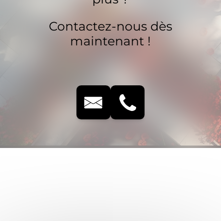
Contactez-nous dès
maintenant !