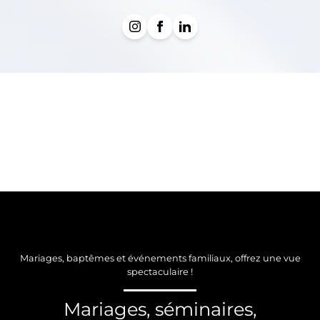
Mariages, baptêmes et événements familiaux, offrez une vue
spectaculaire !
Mariages, séminaires,