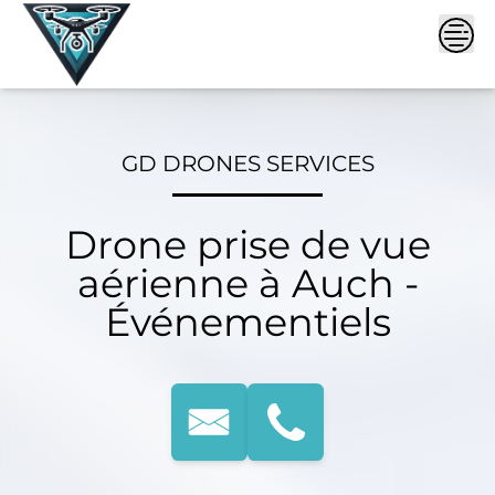
Skip
to
content
GD DRONES SERVICES
Drone prise de vue
aérienne à Auch -
Événementiels