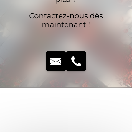
Contactez-nous dès
maintenant !