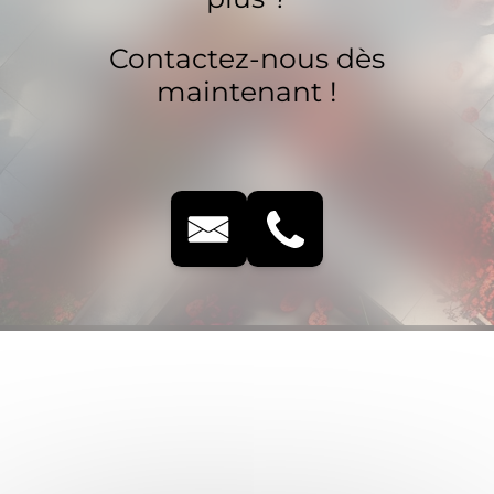
Contactez-nous dès
maintenant !