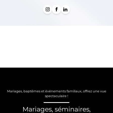
Mariages, baptêmes et événements familiaux, offrez une vue
spectaculaire !
Mariages, séminaires,