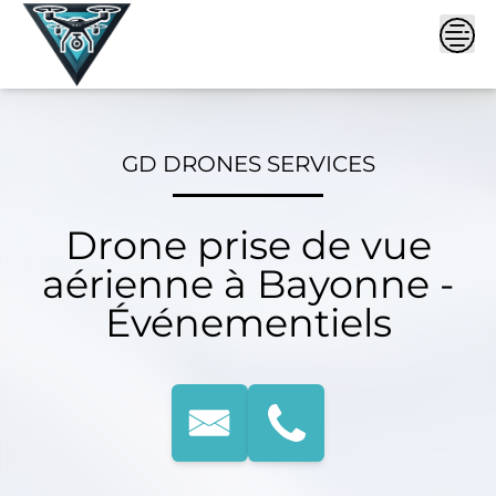
Skip
to
content
GD DRONES SERVICES
Drone prise de vue
aérienne à Bayonne -
Événementiels