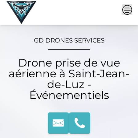
Skip
to
content
GD DRONES SERVICES
Drone prise de vue
aérienne à Saint-Jean-
de-Luz -
Événementiels