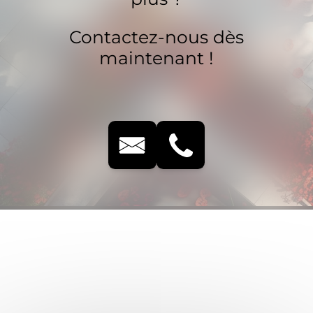
Contactez-nous dès
maintenant !