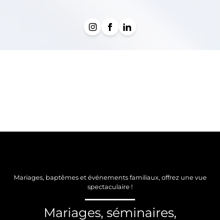
Mariages, baptêmes et événements familiaux, offrez une vue
spectaculaire !
Mariages, séminaires,