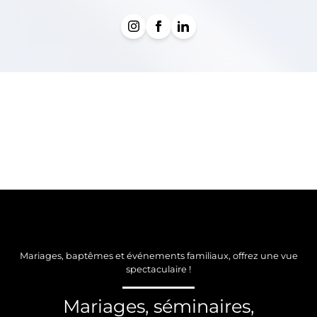
Mariages, baptêmes et événements familiaux, offrez une vue
spectaculaire !
Mariages, séminaires,