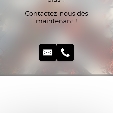
Contactez-nous dès
maintenant !