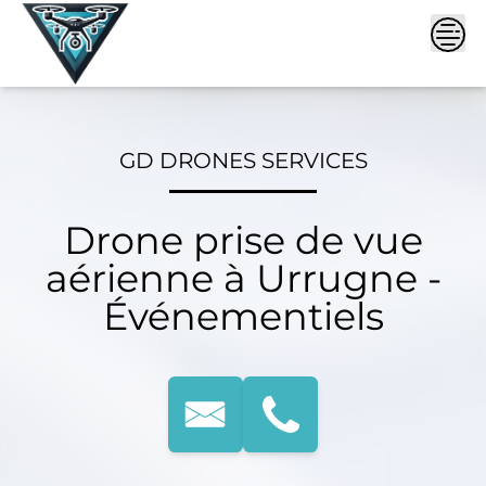
Skip
to
content
GD DRONES SERVICES
Drone prise de vue
aérienne à Urrugne -
Événementiels