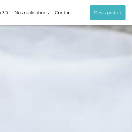
n 3D
Nos réalisations
Contact
Devis gratuit