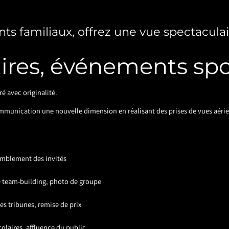
 familiaux, offrez une vue spectaculai
res, événements spor
 avec originalité.
mmunication une nouvelle dimension en réalisant des prises de vues aérien
semblement des invités
de team-building, photo de groupe
es tribunes, remise de prix
olaires, affluence du public