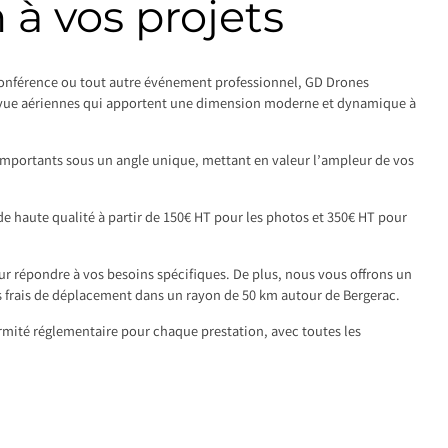
à vos projets
conférence ou tout autre événement professionnel, GD Drones
 vue aériennes qui apportent une dimension moderne et dynamique à
portants sous un angle unique, mettant en valeur l’ampleur de vos
de haute qualité à partir de 150€ HT pour les photos et 350€ HT pour
r répondre à vos besoins spécifiques. De plus, nous vous offrons un
ns frais de déplacement dans un rayon de 50 km autour de Bergerac.
ormité réglementaire pour chaque prestation, avec toutes les