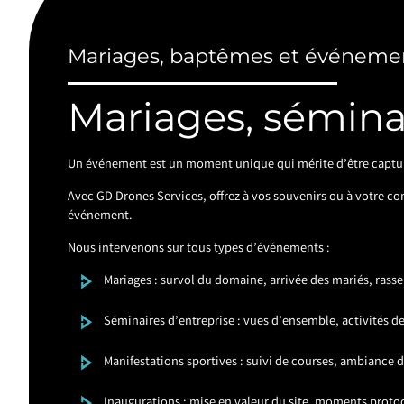
Mariages, baptêmes et événements
Mariages, séminai
Un événement est un moment unique qui mérite d’être capturé
Avec GD Drones Services, offrez à vos souvenirs ou à votre co
événement.
Nous intervenons sur tous types d’événements :
Mariages : survol du domaine, arrivée des mariés, ras
Séminaires d’entreprise : vues d’ensemble, activités 
Manifestations sportives : suivi de courses, ambiance d
Inaugurations : mise en valeur du site, moments protoc