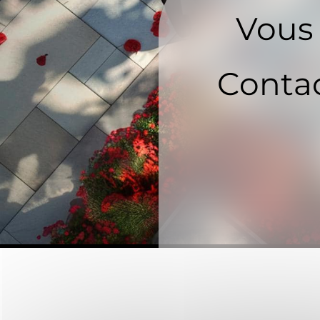
Vous 
Contac