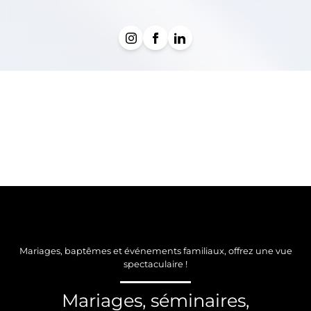
Mariages, baptêmes et événements familiaux, offrez une vue
spectaculaire !
Mariages, séminaires,