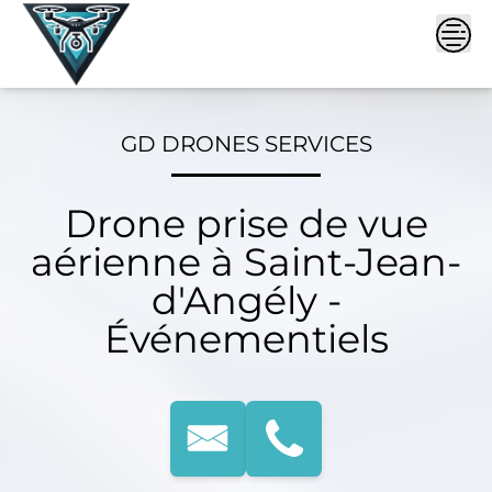
Skip
to
content
GD DRONES SERVICES
Drone prise de vue
aérienne à Saint-Jean-
d'Angély -
Événementiels