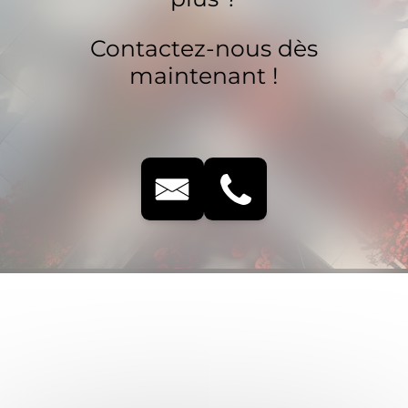
Contactez-nous dès
maintenant !