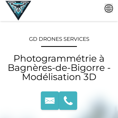
Skip
to
content
GD DRONES SERVICES
Photogrammétrie à
Bagnères-de-Bigorre -
Modélisation 3D