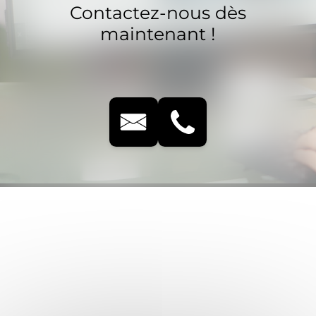
Contactez-nous dès
maintenant !