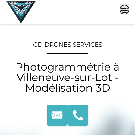
Skip
to
content
GD DRONES SERVICES
Photogrammétrie à
Villeneuve-sur-Lot -
Modélisation 3D