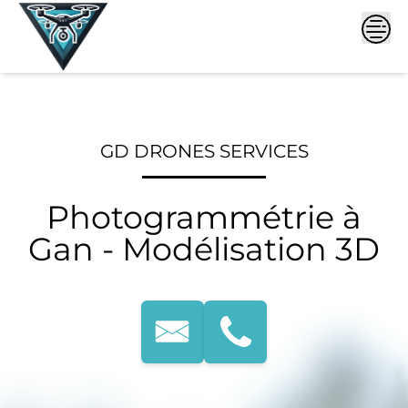
Skip
to
content
GD DRONES SERVICES
Photogrammétrie à
Gan - Modélisation 3D