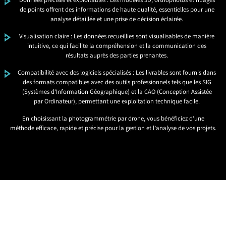
Données précises et exploitables : Les modèles 3D, orthophotos et nuages
de points offrent des informations de haute qualité, essentielles pour une
analyse détaillée et une prise de décision éclairée.
Visualisation claire : Les données recueillies sont visualisables de manière
intuitive, ce qui facilite la compréhension et la communication des
résultats auprès des parties prenantes.
Compatibilité avec des logiciels spécialisés : Les livrables sont fournis dans
des formats compatibles avec des outils professionnels tels que les SIG
(Systèmes d’Information Géographique) et la CAO (Conception Assistée
par Ordinateur), permettant une exploitation technique facile.
En choisissant la photogrammétrie par drone, vous bénéficiez d’une
méthode efficace, rapide et précise pour la gestion et l’analyse de vos projets.