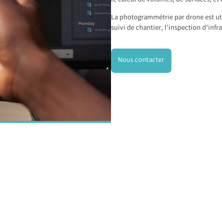
le calcul de volumes, de surfaces, et
La photogrammétrie par drone est u
suivi de chantier, l’inspection d’infra
Nous contacter