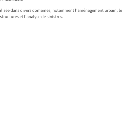
 de distances.
tilisée dans divers domaines, notamment l’aménagement urbain, le
structures et l’analyse de sinistres.