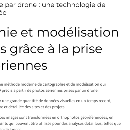
 par drone : une technologie de
ée
hie et modélisation
s grâce à la prise
ériennes
ne méthode moderne de cartographie et de modélisation qui
 précis à partir de photos aériennes prises par un drone.
r une grande quantité de données visuelles en un temps record,
e et détaillée des sites et des projets.
 ces images sont transformées en orthophotos géoréférencées, en
nts qui peuvent être utilisés pour des analyses détaillées, telles que