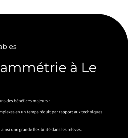
ables
rammétrie à Le
ns des bénéfices majeurs :
mplexes en un temps réduit par rapport aux techniques
ainsi une grande flexibilité dans les relevés.