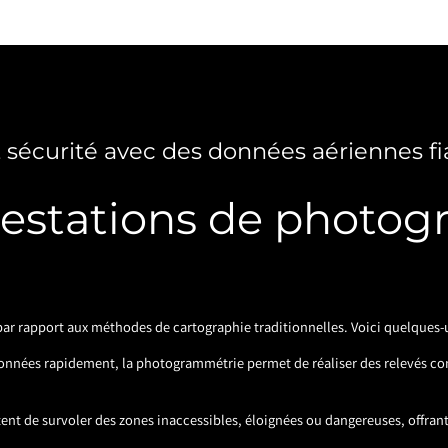
t sécurité avec des données aériennes fi
estations de photog
r rapport aux méthodes de cartographie traditionnelles. Voici quelques-u
données rapidement, la photogrammétrie permet de réaliser des relevés co
ttent de survoler des zones inaccessibles, éloignées ou dangereuses, offrant 