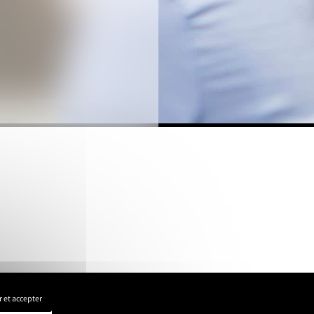
 et accepter