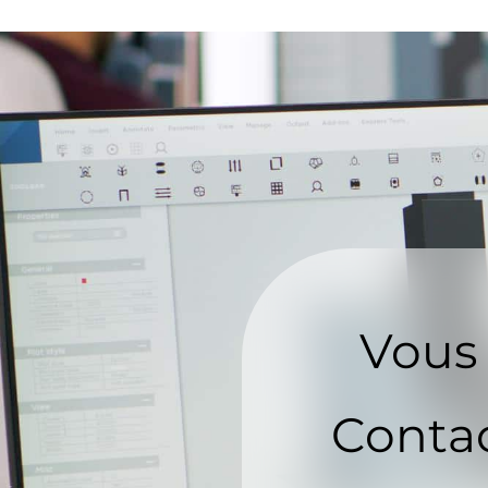
Vous 
Contac