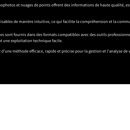
ophotos et nuages de points offrent des informations de haute qualité, ess
ualisables de manière intuitive, ce qui facilite la compréhension et la comm
ables sont fournis dans des formats compatibles avec des outils profession
t une exploitation technique facile.
d’une méthode efficace, rapide et précise pour la gestion et l’analyse de v