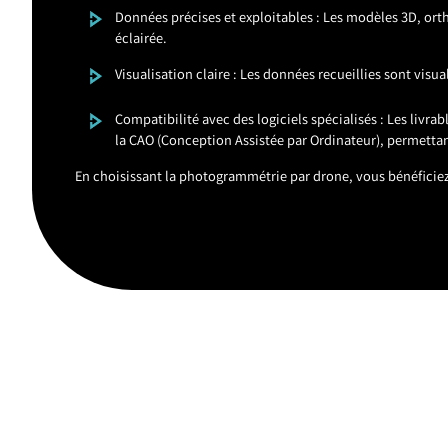
Données précises et exploitables : Les modèles 3D, orth
éclairée.
Visualisation claire : Les données recueillies sont vis
Compatibilité avec des logiciels spécialisés : Les livr
la CAO (Conception Assistée par Ordinateur), permettan
En choisissant la photogrammétrie par drone, vous bénéficiez 