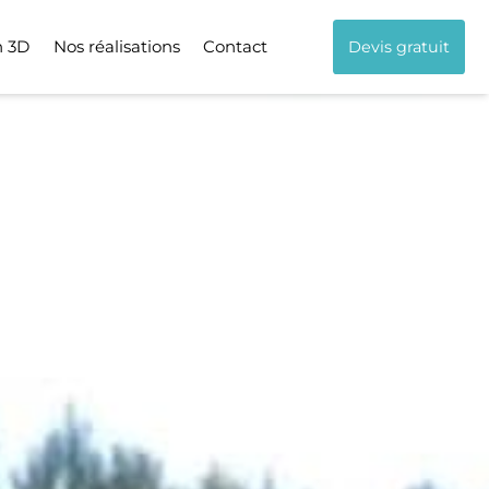
n 3D
Nos réalisations
Contact
Devis gratuit