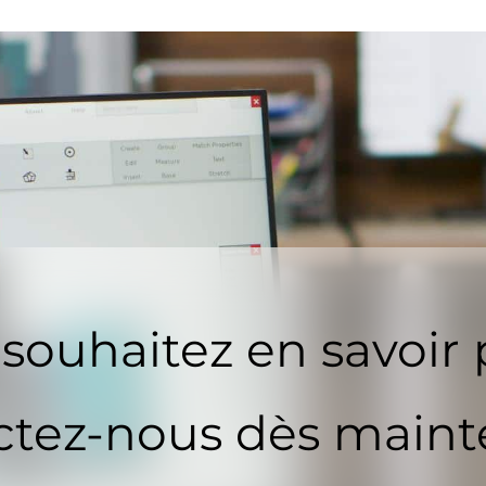
souhaitez en savoir 
tez-nous dès maint