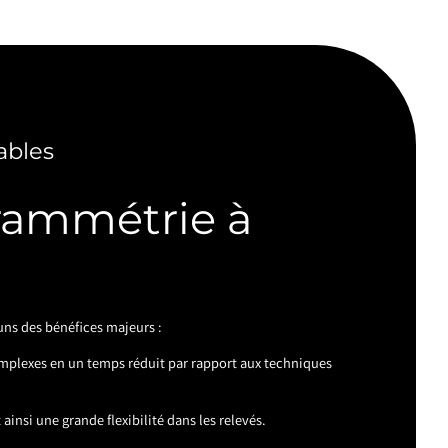
ables
rammétrie à
ns des bénéfices majeurs :
mplexes en un temps réduit par rapport aux techniques
ainsi une grande flexibilité dans les relevés.