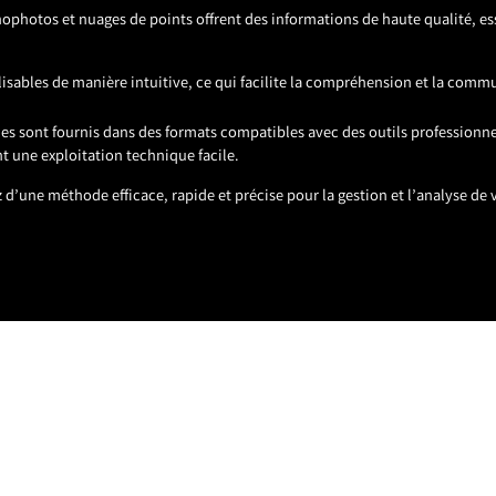
ophotos et nuages de points offrent des informations de haute qualité, ess
ualisables de manière intuitive, ce qui facilite la compréhension et la comm
ables sont fournis dans des formats compatibles avec des outils profession
t une exploitation technique facile.
d’une méthode efficace, rapide et précise pour la gestion et l’analyse de v