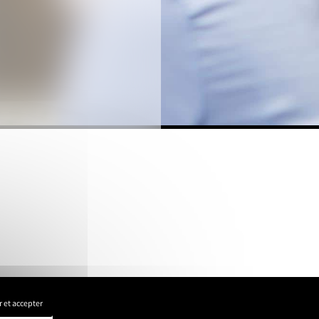
 et accepter