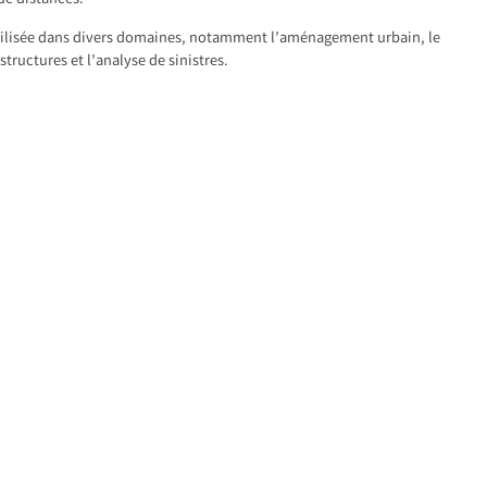
 de distances.
tilisée dans divers domaines, notamment l’aménagement urbain, le
structures et l’analyse de sinistres.