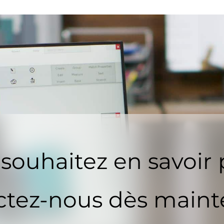
souhaitez en savoir 
tez-nous dès maint