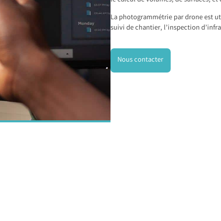
le calcul de volumes, de surfaces, et
La photogrammétrie par drone est u
suivi de chantier, l’inspection d’infra
Nous contacter