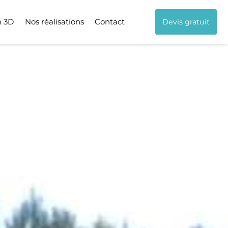
n 3D
Nos réalisations
Contact
Devis gratuit