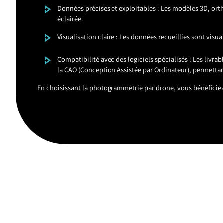
Données précises et exploitables : Les modèles 3D, orth
éclairée.
Visualisation claire : Les données recueillies sont vis
Compatibilité avec des logiciels spécialisés : Les livr
la CAO (Conception Assistée par Ordinateur), permettan
En choisissant la photogrammétrie par drone, vous bénéficiez 