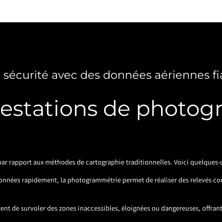
t sécurité avec des données aériennes fi
restations de photog
r rapport aux méthodes de cartographie traditionnelles. Voici quelques-u
données rapidement, la photogrammétrie permet de réaliser des relevés co
ttent de survoler des zones inaccessibles, éloignées ou dangereuses, offrant 