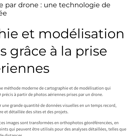
 par drone : une technologie de
ée
hie et modélisation
s grâce à la prise
ériennes
ne méthode moderne de cartographie et de modélisation qui
 précis à partir de photos aériennes prises par un drone.
r une grande quantité de données visuelles en un temps record,
e et détaillée des sites et des projets.
 ces images sont transformées en orthophotos géoréférencées, en
nts qui peuvent être utilisés pour des analyses détaillées, telles que