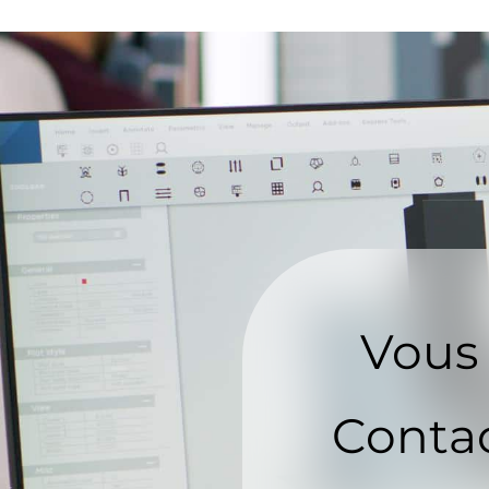
Vous 
Contac