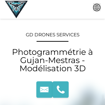
Skip
to
content
GD DRONES SERVICES
Photogrammétrie à
Gujan-Mestras -
Modélisation 3D