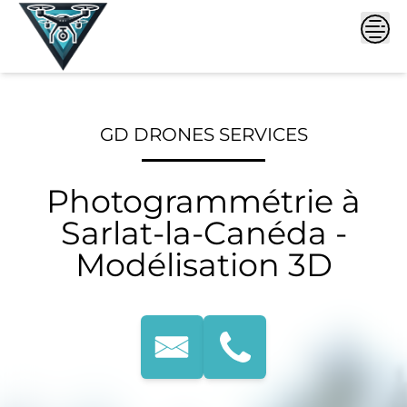
Skip
to
content
GD DRONES SERVICES
Photogrammétrie à
Sarlat-la-Canéda -
Modélisation 3D