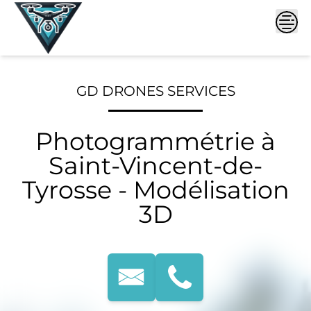
Skip
to
content
GD DRONES SERVICES
Photogrammétrie à
Saint-Vincent-de-
Tyrosse - Modélisation
3D