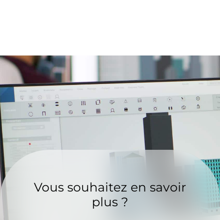
Vous souhaitez en savoir
plus ?