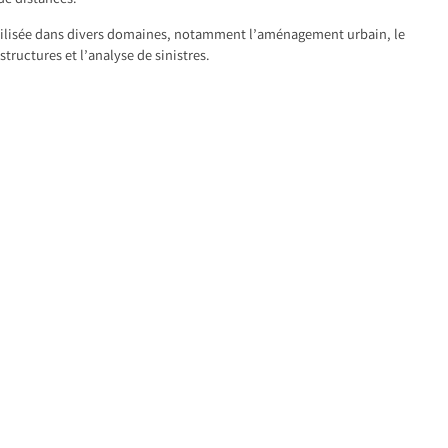
 de distances.
tilisée dans divers domaines, notamment l’aménagement urbain, le
structures et l’analyse de sinistres.