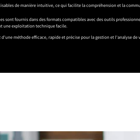
ualisables de manière intuitive, ce qui facilite la compréhension et la comm
ables sont fournis dans des formats compatibles avec des outils profession
t une exploitation technique facile.
d’une méthode efficace, rapide et précise pour la gestion et l’analyse de v