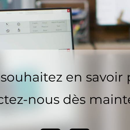
souhaitez en savoir 
tez-nous dès maint