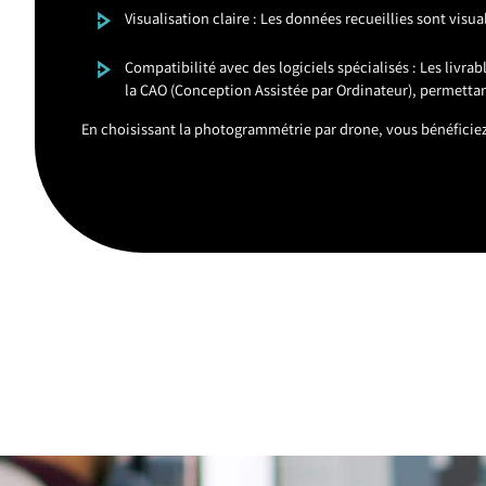
Visualisation claire : Les données recueillies sont vis
Compatibilité avec des logiciels spécialisés : Les livr
la CAO (Conception Assistée par Ordinateur), permettan
En choisissant la photogrammétrie par drone, vous bénéficiez 