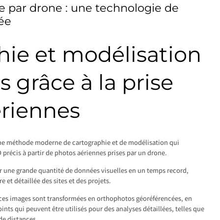
 par drone : une technologie de
ée
hie et modélisation
s grâce à la prise
ériennes
ne méthode moderne de cartographie et de modélisation qui
 précis à partir de photos aériennes prises par un drone.
r une grande quantité de données visuelles en un temps record,
e et détaillée des sites et des projets.
 ces images sont transformées en orthophotos géoréférencées, en
nts qui peuvent être utilisés pour des analyses détaillées, telles que