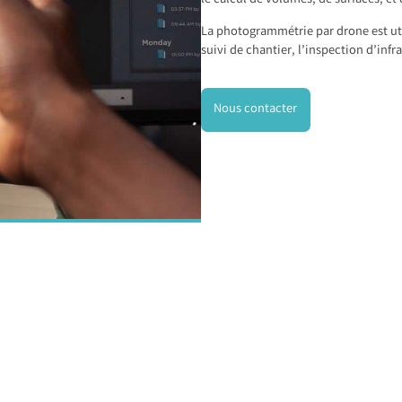
le calcul de volumes, de surfaces, et
La photogrammétrie par drone est u
suivi de chantier, l’inspection d’infra
Nous contacter