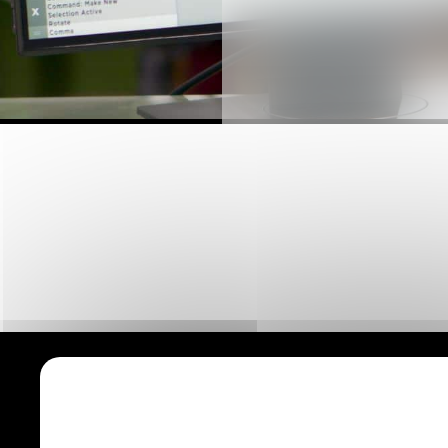
Accueil
Imm