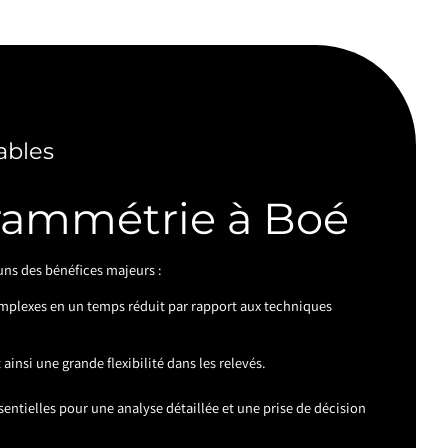
ables
rammétrie à Boé
ns des bénéfices majeurs :
mplexes en un temps réduit par rapport aux techniques
ainsi une grande flexibilité dans les relevés.
entielles pour une analyse détaillée et une prise de décision