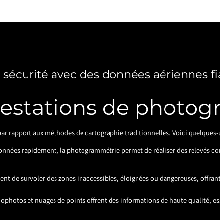
t sécurité avec des données aériennes fi
restations de photog
r rapport aux méthodes de cartographie traditionnelles. Voici quelques-u
données rapidement, la photogrammétrie permet de réaliser des relevés co
ttent de survoler des zones inaccessibles, éloignées ou dangereuses, offrant 
ophotos et nuages de points offrent des informations de haute qualité, ess