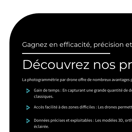
Gagnez en efficacité, précision e
Découvrez nos p
La photogrammétrie par drone offre de nombreux avantages pa
Gain de temps : En capturant une grande quantité de 
classiques.
Accès facilité à des zones difficiles : Les drones perme
Données précises et exploitables : Les modèles 3D, orth
éclairée.