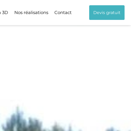
n 3D
Nos réalisations
Contact
Devis gratuit