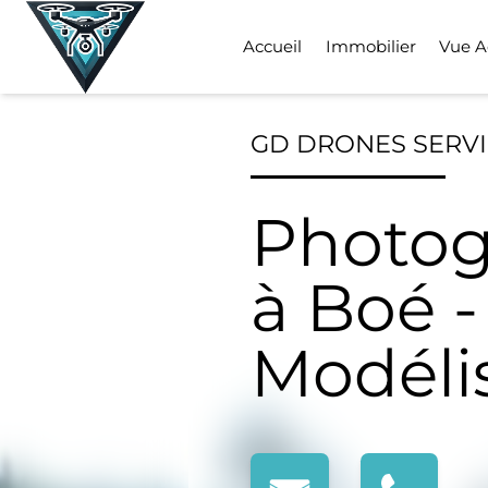
Skip
to
Accueil
Immobilier
Vue A
content
GD DRONES SERV
Photog
à Boé -
Modéli