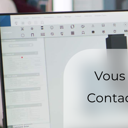
Vous 
Contac