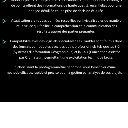
Données précises et exploitables : Les modèles 3D, orthophotos et nuages
de points offrent des informations de haute qualité, essentielles pour une
analyse détaillée et une prise de décision éclairée.
Visualisation claire : Les données recueillies sont visualisables de manière
intuitive, ce qui facilite la compréhension et la communication des
résultats auprès des parties prenantes.
Compatibilité avec des logiciels spécialisés : Les livrables sont fournis dans
des formats compatibles avec des outils professionnels tels que les SIG
(Systèmes d’Information Géographique) et la CAO (Conception Assistée
par Ordinateur), permettant une exploitation technique facile.
En choisissant la photogrammétrie par drone, vous bénéficiez d’une
méthode efficace, rapide et précise pour la gestion et l’analyse de vos projets.