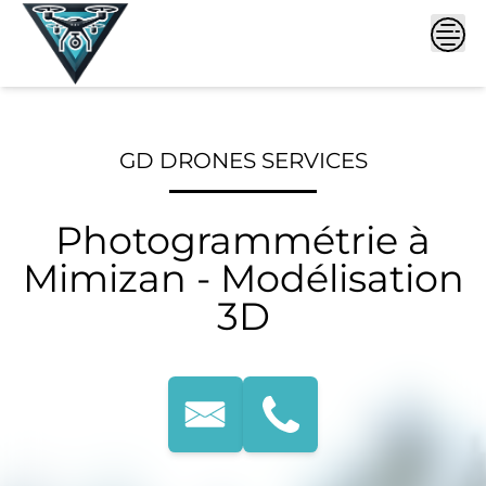
Skip
to
content
GD DRONES SERVICES
Photogrammétrie à
Mimizan - Modélisation
3D