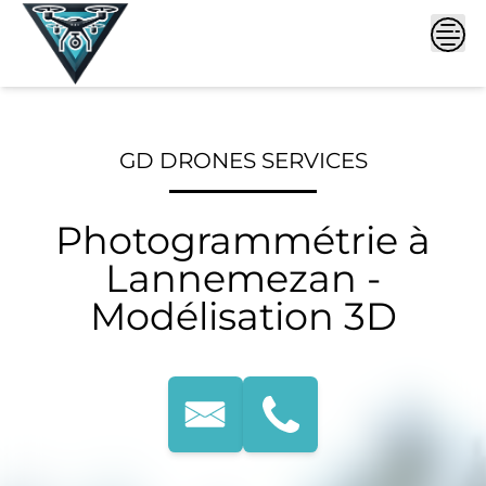
Skip
to
content
GD DRONES SERVICES
Photogrammétrie à
Lannemezan -
Modélisation 3D