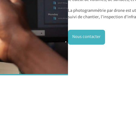
le calcul de volumes, de surfaces, et
La photogrammétrie par drone est u
suivi de chantier, l’inspection d’infra
Nous contacter