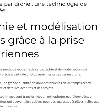
 par drone : une technologie de
ée
hie et modélisation
s grâce à la prise
ériennes
ne méthode moderne de cartographie et de modélisation qui
 précis à partir de photos aériennes prises par un drone.
r une grande quantité de données visuelles en un temps record,
e et détaillée des sites et des projets.
 ces images sont transformées en orthophotos géoréférencées, en
nts qui peuvent être utilisés pour des analyses détaillées, telles que