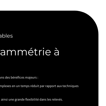
ables
rammétrie à
ns des bénéfices majeurs :
mplexes en un temps réduit par rapport aux techniques
ainsi une grande flexibilité dans les relevés.