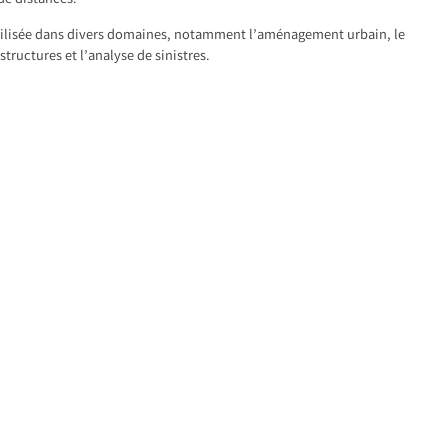
 de distances.
tilisée dans divers domaines, notamment l’aménagement urbain, le
structures et l’analyse de sinistres.