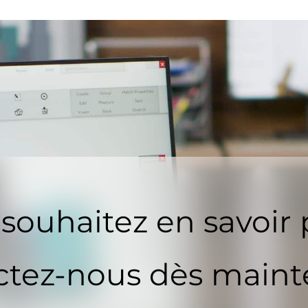
souhaitez en savoir 
tez-nous dès maint