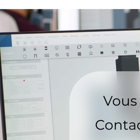
Vous 
Contac