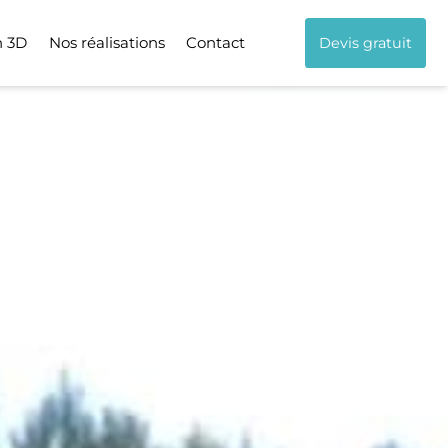
n 3D
Nos réalisations
Contact
Devis gratuit