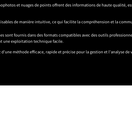
ophotos et nuages de points offrent des informations de haute qualité, ess
ualisables de manière intuitive, ce qui facilite la compréhension et la comm
ables sont fournis dans des formats compatibles avec des outils profession
t une exploitation technique facile.
d’une méthode efficace, rapide et précise pour la gestion et l’analyse de v