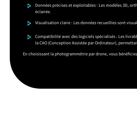
Données précises et exploitables : Les modèles 3D, orth
éclairée.
Visualisation claire : Les données recueillies sont vis
Compatibilité avec des logiciels spécialisés : Les livr
la CAO (Conception Assistée par Ordinateur), permettan
En choisissant la photogrammétrie par drone, vous bénéficiez 