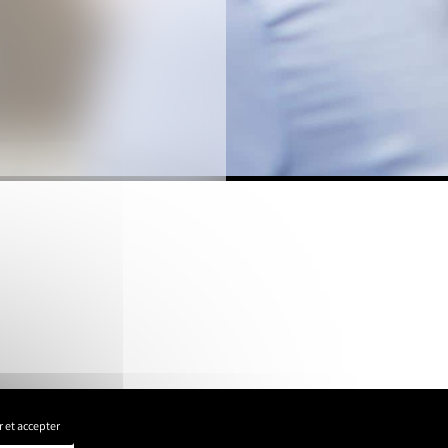
 et accepter