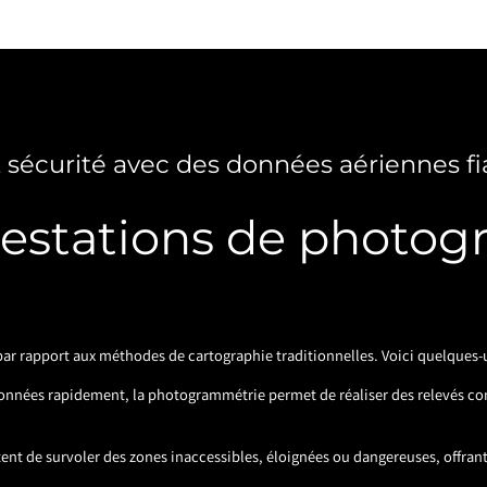
t sécurité avec des données aériennes fi
restations de photog
r rapport aux méthodes de cartographie traditionnelles. Voici quelques-u
données rapidement, la photogrammétrie permet de réaliser des relevés co
ttent de survoler des zones inaccessibles, éloignées ou dangereuses, offrant 