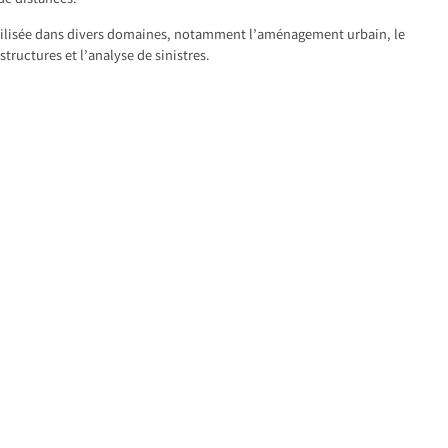
 de distances.
tilisée dans divers domaines, notamment l’aménagement urbain, le
structures et l’analyse de sinistres.