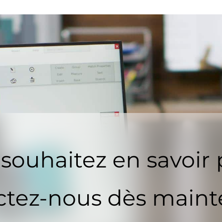
souhaitez en savoir 
tez-nous dès maint