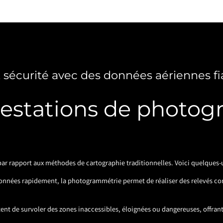
t sécurité avec des données aériennes fi
restations de photog
r rapport aux méthodes de cartographie traditionnelles. Voici quelques-u
données rapidement, la photogrammétrie permet de réaliser des relevés co
ttent de survoler des zones inaccessibles, éloignées ou dangereuses, offrant 