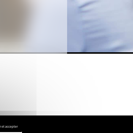
 et accepter