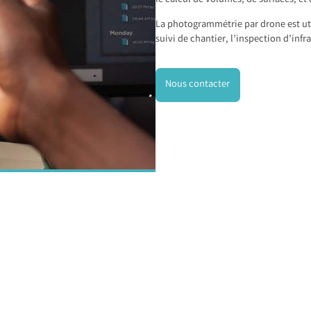
le calcul de volumes, de surfaces, et
La photogrammétrie par drone est u
suivi de chantier, l’inspection d’infra
Nous contacter