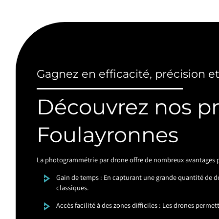
Gagnez en efficacité, précision e
Découvrez nos p
Foulayronnes
La photogrammétrie par drone offre de nombreux avantages pa
Gain de temps : En capturant une grande quantité de 
classiques.
Accès facilité à des zones difficiles : Les drones perme