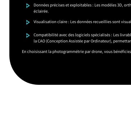
Données précises et exploitables : Les modèles 3D, orth
éclairée.
Visualisation claire : Les données recueillies sont vis
Compatibilité avec des logiciels spécialisés : Les livr
la CAO (Conception Assistée par Ordinateur), permettan
En choisissant la photogrammétrie par drone, vous bénéficiez 