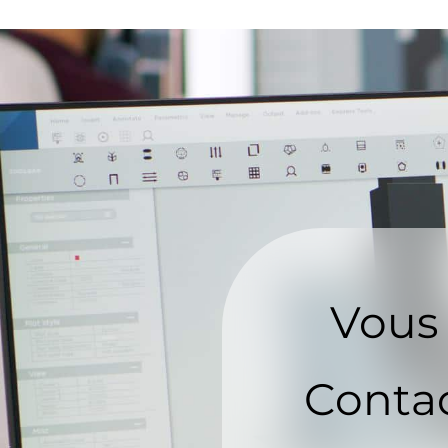
Vous 
Contac