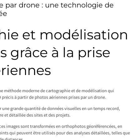
 par drone : une technologie de
ée
hie et modélisation
s grâce à la prise
ériennes
ne méthode moderne de cartographie et de modélisation qui
 précis à partir de photos aériennes prises par un drone.
r une grande quantité de données visuelles en un temps record,
e et détaillée des sites et des projets.
 ces images sont transformées en orthophotos géoréférencées, en
nts qui peuvent être utilisés pour des analyses détaillées, telles que