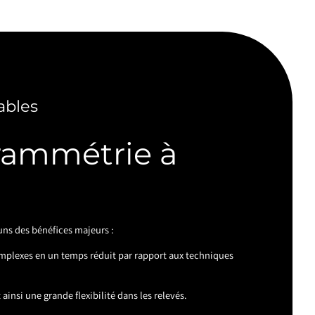
ables
rammétrie à
ns des bénéfices majeurs :
mplexes en un temps réduit par rapport aux techniques
ainsi une grande flexibilité dans les relevés.