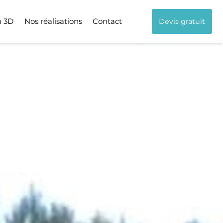
n 3D
Nos réalisations
Contact
Devis gratuit