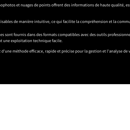
ophotos et nuages de points offrent des informations de haute qualité, ess
ualisables de manière intuitive, ce qui facilite la compréhension et la comm
ables sont fournis dans des formats compatibles avec des outils profession
t une exploitation technique facile.
d’une méthode efficace, rapide et précise pour la gestion et l’analyse de v