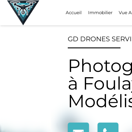
Skip
to
Accueil
Immobilier
Vue A
content
GD DRONES SERV
Photog
à Foula
Modéli