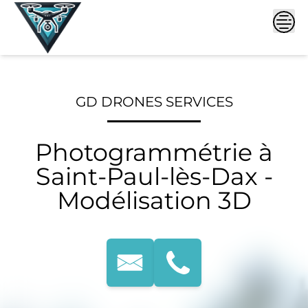
Skip
to
content
GD DRONES SERVICES
Photogrammétrie à
Saint-Paul-lès-Dax -
Modélisation 3D