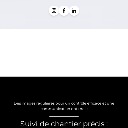
Des images régulières pour un contrôle efficace et une
communication optimale
Suivi de chantier précis :