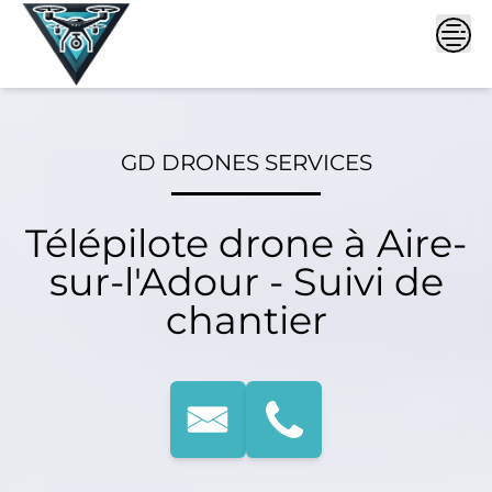
Skip
to
content
GD DRONES SERVICES
Télépilote drone à Aire-
sur-l'Adour - Suivi de
chantier