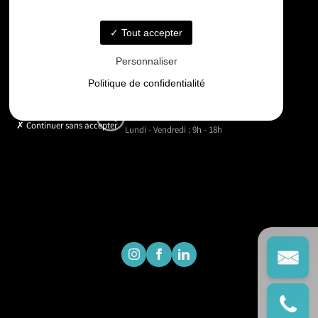
06 33 48 35 75
Tout accepter
Email
Personnaliser
contact@gd-drones-services.fr
Politique de confidentialité
Horaires
Continuer sans accepter
Lundi - Vendredi : 9h - 18h