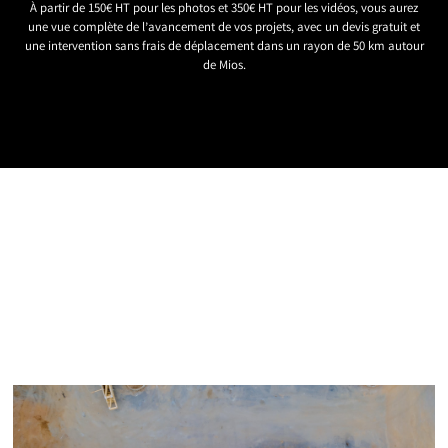
À partir de 150€ HT pour les photos et 350€ HT pour les vidéos, vous aurez
une vue complète de l’avancement de vos projets, avec un devis gratuit et
une intervention sans frais de déplacement dans un rayon de 50 km autour
de Mios.