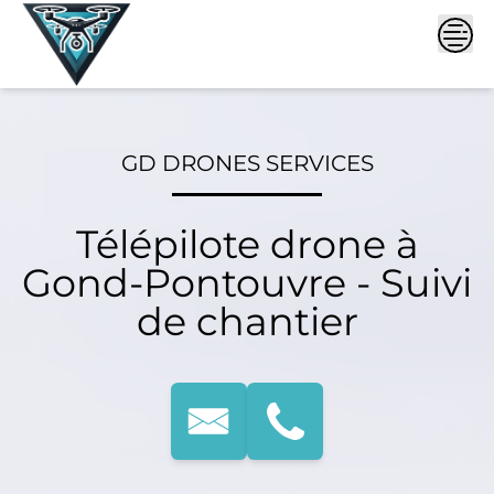
Skip
to
content
GD DRONES SERVICES
Télépilote drone à
Gond-Pontouvre - Suivi
de chantier