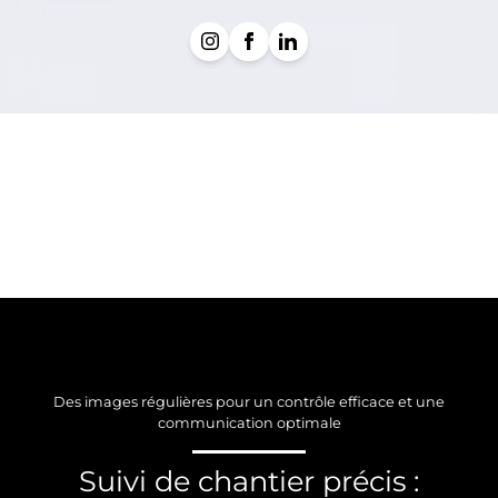
Des images régulières pour un contrôle efficace et une
communication optimale
Suivi de chantier précis :