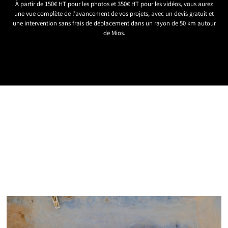
À partir de 150€ HT pour les photos et 350€ HT pour les vidéos, vous aurez
une vue complète de l’avancement de vos projets, avec un devis gratuit et
une intervention sans frais de déplacement dans un rayon de 50 km autour
de Mios.