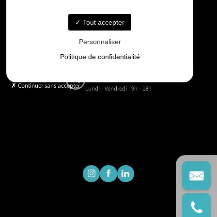
06 33 48 35 75
Tout accepter
Email
Personnaliser
contact@gd-drones-services.fr
Politique de confidentialité
Horaires
Continuer sans accepter
Lundi - Vendredi : 9h - 18h