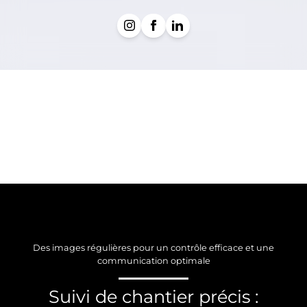
Des images régulières pour un contrôle efficace et une
communication optimale
Suivi de chantier précis :