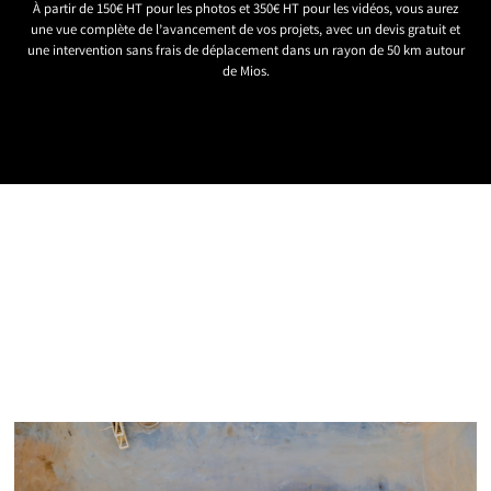
À partir de 150€ HT pour les photos et 350€ HT pour les vidéos, vous aurez
une vue complète de l’avancement de vos projets, avec un devis gratuit et
une intervention sans frais de déplacement dans un rayon de 50 km autour
de Mios.