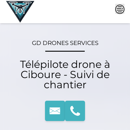
Skip
to
content
GD DRONES SERVICES
Télépilote drone à
Ciboure - Suivi de
chantier