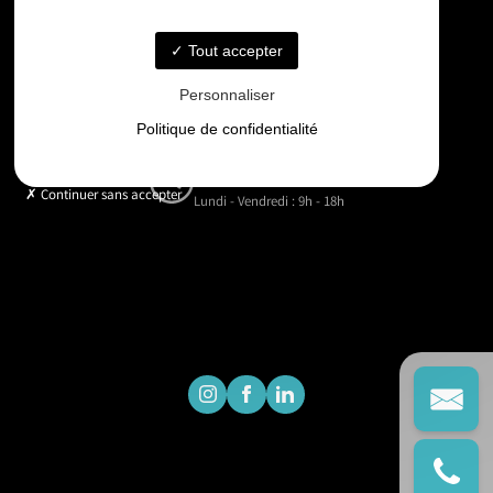
06 33 48 35 75
Tout accepter
Email
Personnaliser
contact@gd-drones-services.fr
Politique de confidentialité
Horaires
Continuer sans accepter
Lundi - Vendredi : 9h - 18h