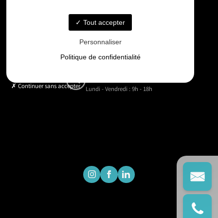
06 33 48 35 75
Tout accepter
Email
Personnaliser
contact@gd-drones-services.fr
Politique de confidentialité
Horaires
Continuer sans accepter
Lundi - Vendredi : 9h - 18h