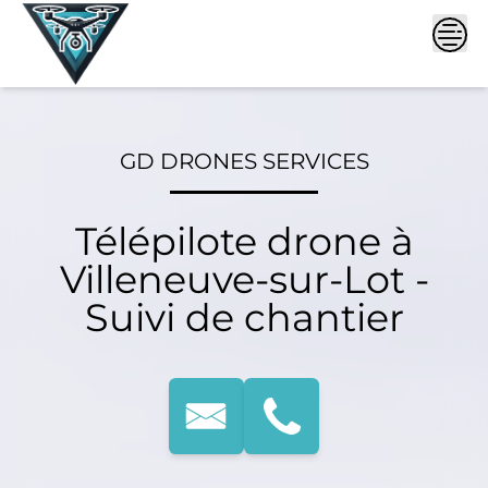
Skip
to
content
GD DRONES SERVICES
Télépilote drone à
Villeneuve-sur-Lot -
Suivi de chantier