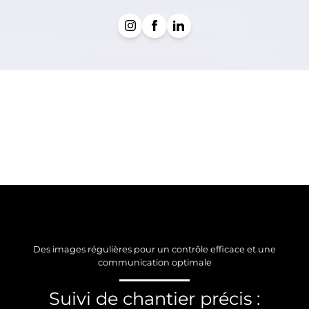
Des images régulières pour un contrôle efficace et une
communication optimale
Suivi de chantier précis :