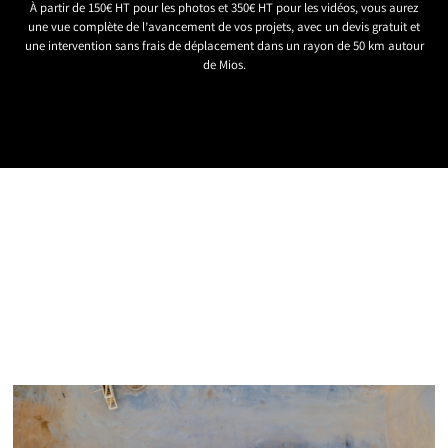
À partir de 150€ HT pour les photos et 350€ HT pour les vidéos, vous aurez
une vue complète de l’avancement de vos projets, avec un devis gratuit et
une intervention sans frais de déplacement dans un rayon de 50 km autour
de Mios.