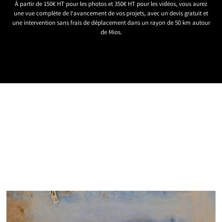
À partir de 150€ HT pour les photos et 350€ HT pour les vidéos, vous aurez
une vue complète de l’avancement de vos projets, avec un devis gratuit et
une intervention sans frais de déplacement dans un rayon de 50 km autour
de Mios.