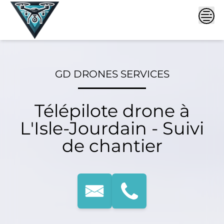
Skip
to
content
GD DRONES SERVICES
Télépilote drone à
L'Isle-Jourdain - Suivi
de chantier