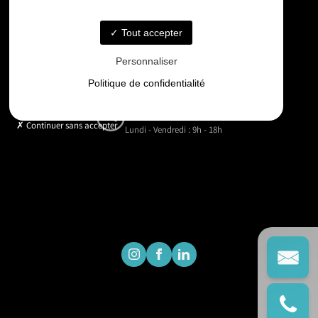
06 33 48 35 75
Tout accepter
Email
Personnaliser
contact@gd-drones-services.fr
Politique de confidentialité
Horaires
Continuer sans accepter
Lundi - Vendredi : 9h - 18h