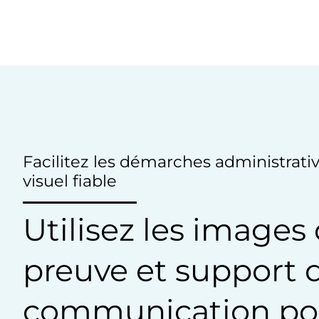
Facilitez les démarches administrativ
visuel fiable
Utilisez les imag
preuve et support 
communication pou