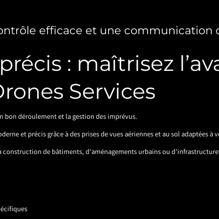
ontrôle efficace et une communication 
 précis : maîtrisez l’
Drones Services
son bon déroulement et la gestion des imprévus.
derne et précis grâce à des prises de vues aériennes et au sol adaptées à v
 la construction de bâtiments, d’aménagements urbains ou d’infrastructure
pécifiques