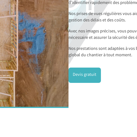
d’identifier rapidement des problème
Nos prises de vues régulières vous ai
gestion des délais et des coûts.
Avec nos images précises, vous pouve
nécessaire et assurer la sécurité des 
Nos prestations sont adaptées à vos b
global du chantier à tout moment.
Devis gratuit