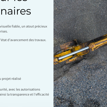
naires
visuelle fiable, un atout précieux
rises.
de l’état d’avancement des travaux.
 projet réalisé
urité, avec les autorisations
nsi la transparence et l’efficacité