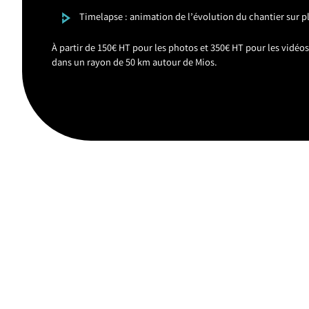
Timelapse : animation de l’évolution du chantier sur 
À partir de 150€ HT pour les photos et 350€ HT pour les vidéo
dans un rayon de 50 km autour de Mios.