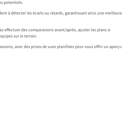
s potentiels.
dent à détecter les écarts ou retards, garantissant ainsi une meilleure
z effectuer des comparaisons avant/après, ajuster les plans si
équipes sur le terrain.
esoins, avec des prises de vues planifiées pour vous offrir un aperçu