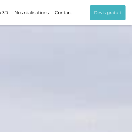
n 3D
Nos réalisations
Contact
Devis gratuit