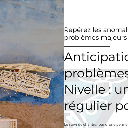
Repérez les anomali
problèmes majeurs
Anticipati
problèmes
Nivelle : u
régulier p
Le suivi de chantier par drone perme