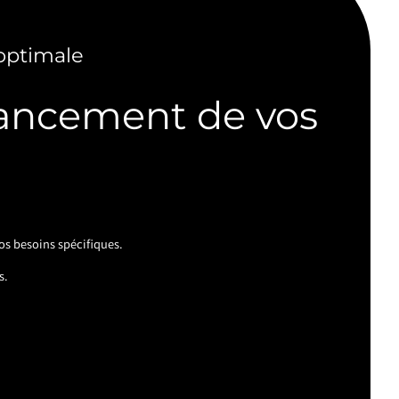
optimale
avancement de vos
os besoins spécifiques.
s.