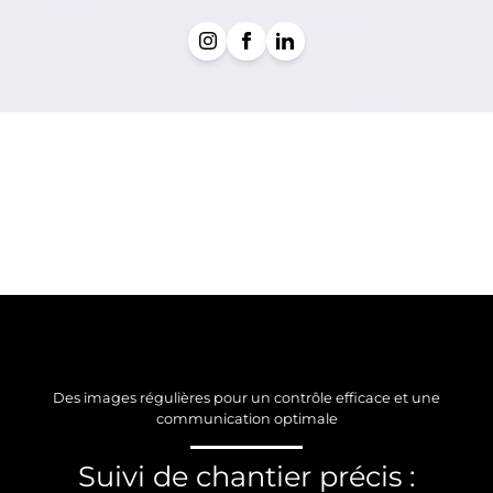
Des images régulières pour un contrôle efficace et une
communication optimale
Suivi de chantier précis :