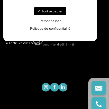
06 33 48 35 75
Tout accepter
Email
Personnaliser
contact@gd-drones-services.fr
Politique de confidentialité
Horaires
Continuer sans accepter
Lundi - Vendredi : 9h - 18h