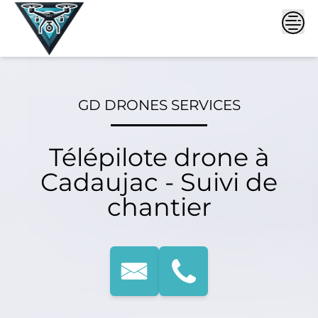
Skip
to
content
GD DRONES SERVICES
Télépilote drone à
Cadaujac - Suivi de
chantier