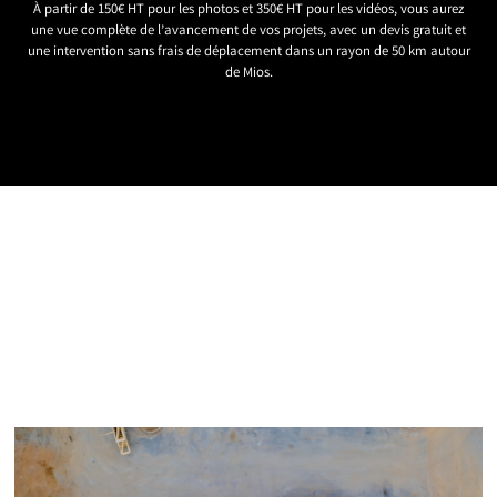
À partir de 150€ HT pour les photos et 350€ HT pour les vidéos, vous aurez
une vue complète de l’avancement de vos projets, avec un devis gratuit et
une intervention sans frais de déplacement dans un rayon de 50 km autour
de Mios.