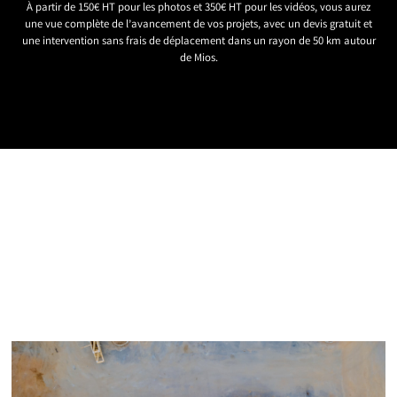
À partir de 150€ HT pour les photos et 350€ HT pour les vidéos, vous aurez
une vue complète de l’avancement de vos projets, avec un devis gratuit et
une intervention sans frais de déplacement dans un rayon de 50 km autour
de Mios.