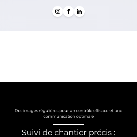
Des images régulières pour un contrôle efficace et une
communication optimale
Suivi de chantier précis :