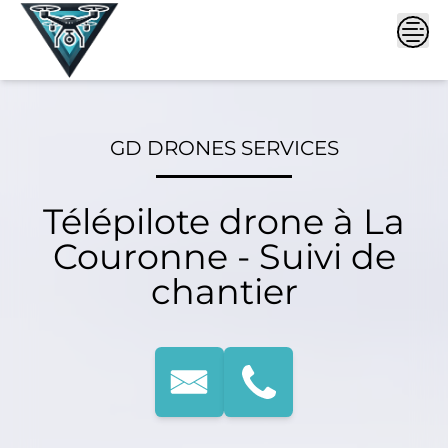
Skip
to
content
GD DRONES SERVICES
Télépilote drone à La
Couronne - Suivi de
chantier