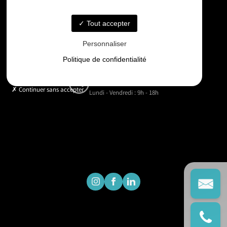
06 33 48 35 75
Tout accepter
Email
Personnaliser
contact@gd-drones-services.fr
Politique de confidentialité
Horaires
Continuer sans accepter
Lundi - Vendredi : 9h - 18h