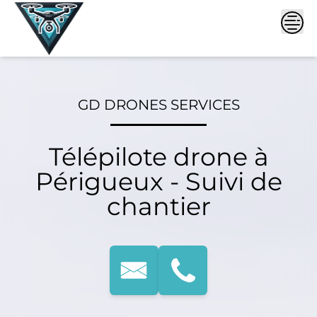
Skip
to
content
GD DRONES SERVICES
Télépilote drone à
Périgueux - Suivi de
chantier