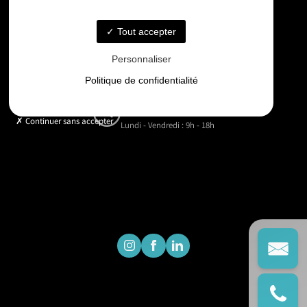
06 33 48 35 75
Tout accepter
Email
Personnaliser
contact@gd-drones-services.fr
Politique de confidentialité
Horaires
Continuer sans accepter
Lundi - Vendredi : 9h - 18h