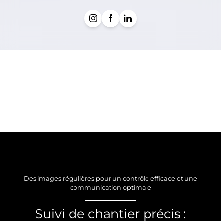
Des images régulières pour un contrôle efficace et une
communication optimale
Suivi de chantier précis :