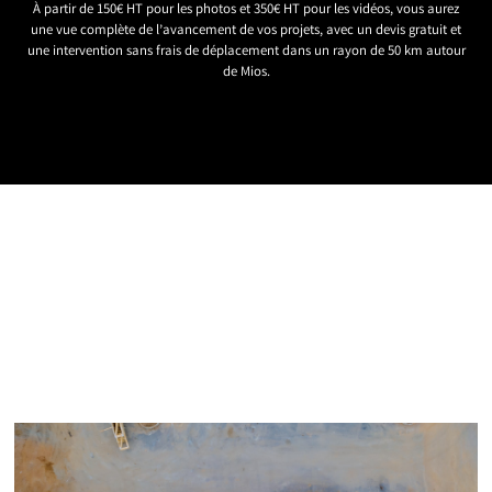
À partir de 150€ HT pour les photos et 350€ HT pour les vidéos, vous aurez
une vue complète de l’avancement de vos projets, avec un devis gratuit et
une intervention sans frais de déplacement dans un rayon de 50 km autour
de Mios.