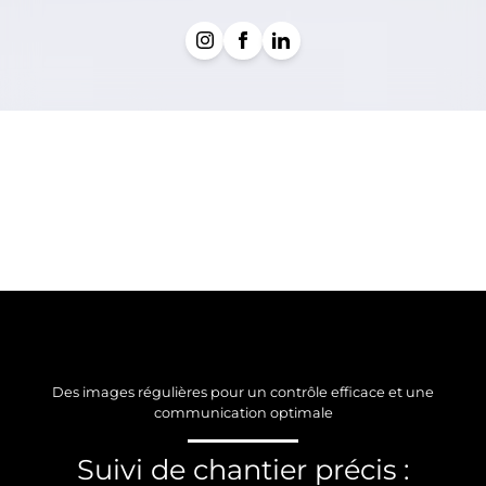
Des images régulières pour un contrôle efficace et une
communication optimale
Suivi de chantier précis :