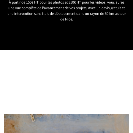
À partir de 150€ HT pour les photos et 350€ HT pour les vidéos, vous aurez
une vue complète de l’avancement de vos projets, avec un devis gratuit et
une intervention sans frais de déplacement dans un rayon de 50 km autour
de Mios.