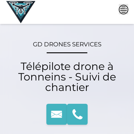
Skip
to
content
GD DRONES SERVICES
Télépilote drone à
Tonneins - Suivi de
chantier