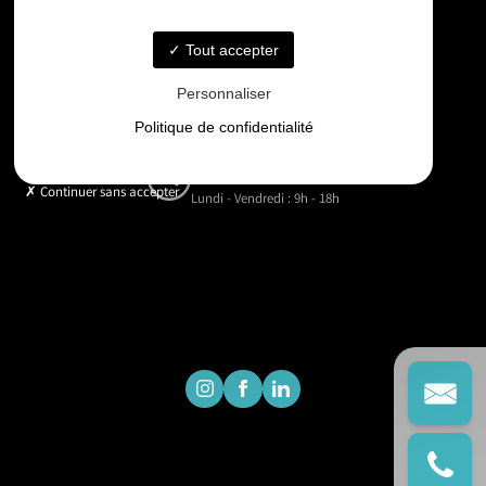
06 33 48 35 75
Tout accepter
Email
Personnaliser
contact@gd-drones-services.fr
Politique de confidentialité
Horaires
Continuer sans accepter
Lundi - Vendredi : 9h - 18h