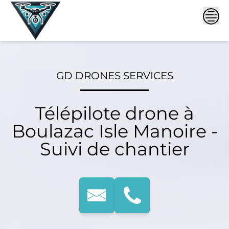
Skip
to
content
GD DRONES SERVICES
Télépilote drone à
Boulazac Isle Manoire -
Suivi de chantier