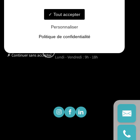
06 33 48 35 75
Tout accepter
Email
Personnaliser
contact@gd-drones-services.fr
Politique de confidentialité
Horaires
Continuer sans accepter
Lundi - Vendredi : 9h - 18h