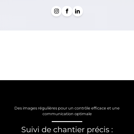
Des images régulières pour un contrôle efficace et une
communication optimale
Suivi de chantier précis :