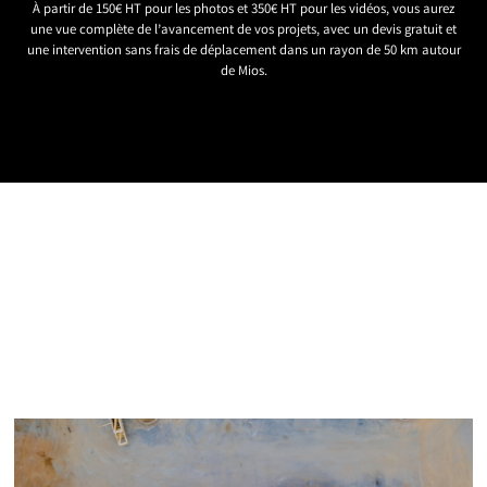
À partir de 150€ HT pour les photos et 350€ HT pour les vidéos, vous aurez
une vue complète de l’avancement de vos projets, avec un devis gratuit et
une intervention sans frais de déplacement dans un rayon de 50 km autour
de Mios.