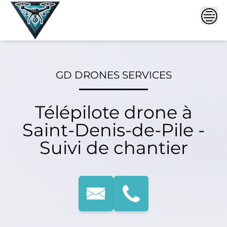
Skip
to
content
GD DRONES SERVICES
Télépilote drone à
Saint-Denis-de-Pile -
Suivi de chantier