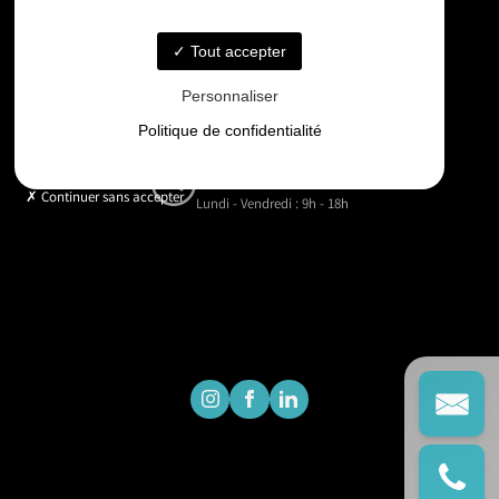
06 33 48 35 75
Tout accepter
Email
Personnaliser
contact@gd-drones-services.fr
Politique de confidentialité
Horaires
Continuer sans accepter
Lundi - Vendredi : 9h - 18h