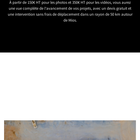
À partir de 150€ HT pour les photos et 350€ HT pour les vidéos, vous aurez
une vue complète de l’avancement de vos projets, avec un devis gratuit et
une intervention sans frais de déplacement dans un rayon de 50 km autour
de Mios.