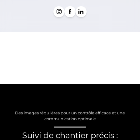
Des images régulières pour un contrôle efficace et une
communication optimale
Suivi de chantier précis :