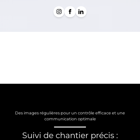
Des images régulières pour un contrôle efficace et une
communication optimale
Suivi de chantier précis :