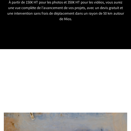
À partir de 150€ HT pour les photos et 350€ HT pour les vidéos, vous aurez
une vue complète de l’avancement de vos projets, avec un devis gratuit et
une intervention sans frais de déplacement dans un rayon de 50 km autour
de Mios.