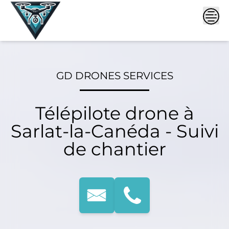
Skip
to
content
GD DRONES SERVICES
Télépilote drone à
Sarlat-la-Canéda - Suivi
de chantier