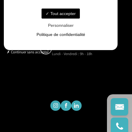
06 33 48 35 75
Tout accepter
Email
Personnaliser
contact@gd-drones-services.fr
Politique de confidentialité
Horaires
Continuer sans accepter
Lundi - Vendredi : 9h - 18h