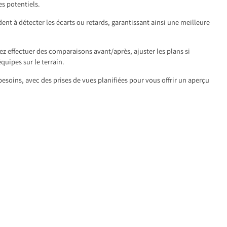
s potentiels.
dent à détecter les écarts ou retards, garantissant ainsi une meilleure
z effectuer des comparaisons avant/après, ajuster les plans si
équipes sur le terrain.
esoins, avec des prises de vues planifiées pour vous offrir un aperçu