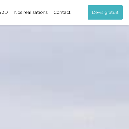
n 3D
Nos réalisations
Contact
Devis gratuit