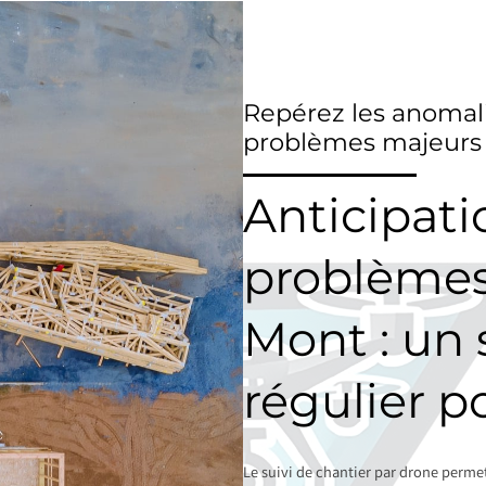
Repérez les anomali
problèmes majeurs
Anticipati
problèmes 
Mont : un 
régulier p
Le suivi de chantier par drone perme