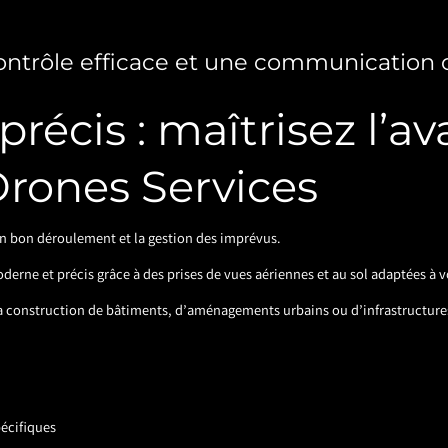
ontrôle efficace et une communication 
 précis : maîtrisez l’
Drones Services
son bon déroulement et la gestion des imprévus.
derne et précis grâce à des prises de vues aériennes et au sol adaptées à v
 la construction de bâtiments, d’aménagements urbains ou d’infrastructure
pécifiques