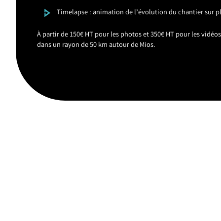
Timelapse : animation de l’évolution du chantier sur 
À partir de 150€ HT pour les photos et 350€ HT pour les vidéo
dans un rayon de 50 km autour de Mios.