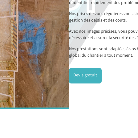
d’identifier rapidement des problème
Nos prises de vues régulières vous ai
gestion des délais et des coûts.
Avec nos images précises, vous pouve
nécessaire et assurer la sécurité des 
Nos prestations sont adaptées à vos b
global du chantier à tout moment.
Devis gratuit