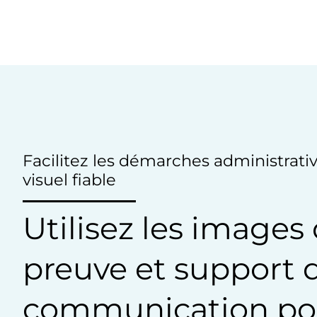
Facilitez les démarches administrativ
visuel fiable
Utilisez les imag
preuve et support 
communication pou