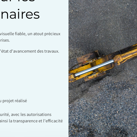
naires
visuelle fiable, un atout précieux
rises.
de l’état d’avancement des travaux.
 projet réalisé
urité, avec les autorisations
nsi la transparence et l’efficacité