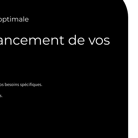
optimale
avancement de vos
os besoins spécifiques.
s.