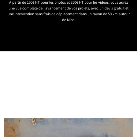
À partir de 150€ HT pour les photos et 350€ HT pour les vidéos, vous aurez
une vue complète de l’avancement de vos projets, avec un devis gratuit et
une intervention sans frais de déplacement dans un rayon de 50 km autour
de Mios.