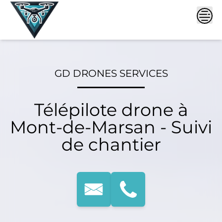
Skip
to
content
GD DRONES SERVICES
Télépilote drone à
Mont-de-Marsan - Suivi
de chantier