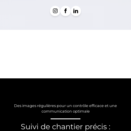
Des images régulières pour un contrôle efficace et une
communication optimale
Suivi de chantier précis :