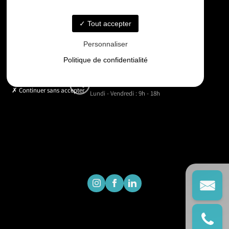
06 33 48 35 75
Tout accepter
Email
Personnaliser
contact@gd-drones-services.fr
Politique de confidentialité
Horaires
Continuer sans accepter
Lundi - Vendredi : 9h - 18h