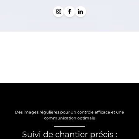
Des images régulières pour un contrôle efficace et une
communication optimale
Suivi de chantier précis :