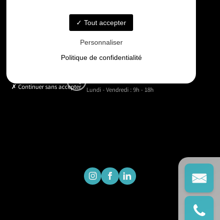
06 33 48 35 75
Tout accepter
Email
Personnaliser
contact@gd-drones-services.fr
Politique de confidentialité
Horaires
Continuer sans accepter
Lundi - Vendredi : 9h - 18h