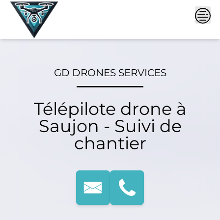
Skip
to
content
GD DRONES SERVICES
Télépilote drone à
Saujon - Suivi de
chantier