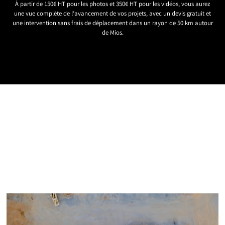
À partir de 150€ HT pour les photos et 350€ HT pour les vidéos, vous aurez
une vue complète de l’avancement de vos projets, avec un devis gratuit et
une intervention sans frais de déplacement dans un rayon de 50 km autour
de Mios.