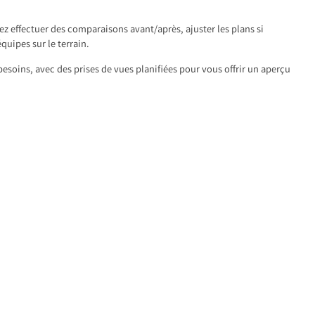
z effectuer des comparaisons avant/après, ajuster les plans si
équipes sur le terrain.
esoins, avec des prises de vues planifiées pour vous offrir un aperçu