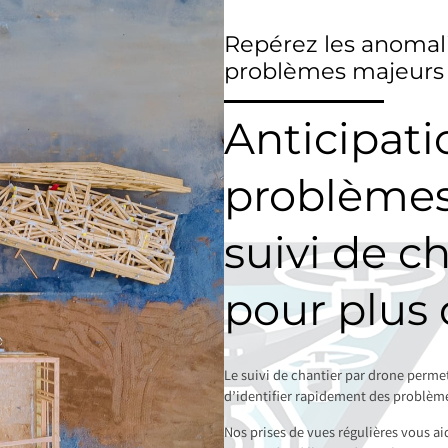
Repérez les anomali
problèmes majeurs
Anticipati
problèmes
suivi de c
pour plus 
Le suivi de chantier par drone perme
d’identifier rapidement des problème
Nos prises de vues régulières vous ai