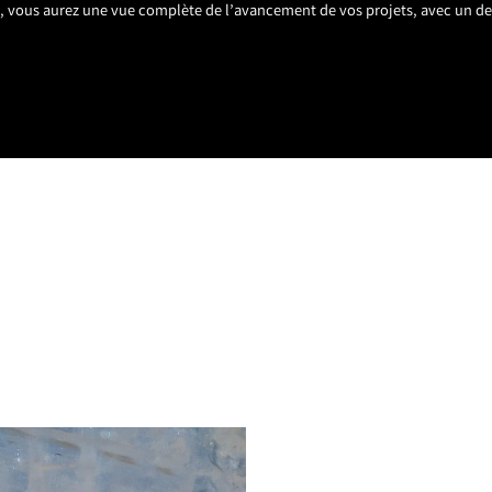
s, vous aurez une vue complète de l’avancement de vos projets, avec un de