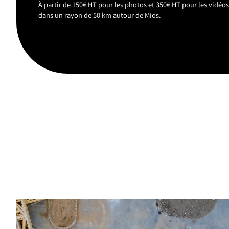
À partir de 150€ HT pour les photos et 350€ HT pour les vidéo
dans un rayon de 50 km autour de Mios.