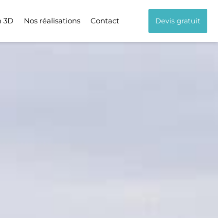
n 3D
Nos réalisations
Contact
Devis gratuit