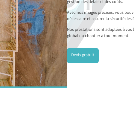
gestion des délais et des coûts.
Avec nos images précises, vous pouve
nécessaire et assurer la sécurité des 
Nos prestations sont adaptées à vos b
global du chantier à tout moment.
Devis gratuit