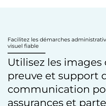
Facilitez les démarches administrativ
visuel fiable
Utilisez les imag
preuve et support 
communication pou
assurances et parte