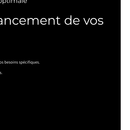
optimale
avancement de vos
os besoins spécifiques.
s.