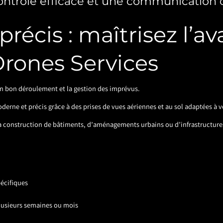
ontrôle efficace et une communication 
 précis : maîtrisez l’
Drones Services
son bon déroulement et la gestion des imprévus.
derne et précis grâce à des prises de vues aériennes et au sol adaptées à v
 la construction de bâtiments, d’aménagements urbains ou d’infrastructure
pécifiques
plusieurs semaines ou mois