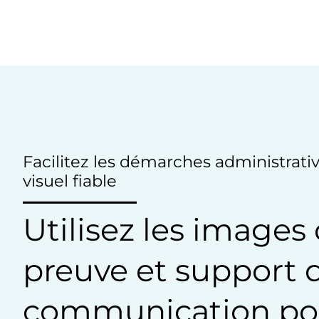
Facilitez les démarches administrativ
visuel fiable
Utilisez les imag
preuve et support 
communication pou