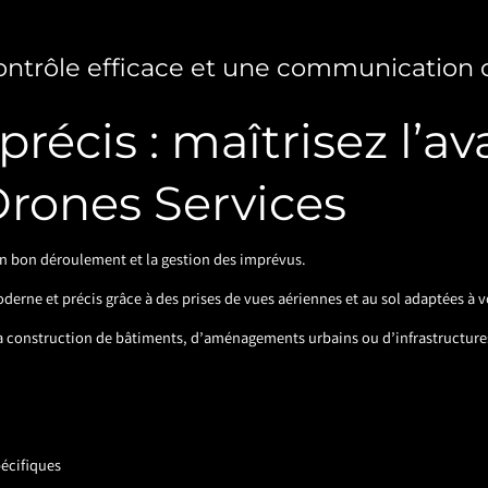
ontrôle efficace et une communication 
 précis : maîtrisez l’
Drones Services
son bon déroulement et la gestion des imprévus.
derne et précis grâce à des prises de vues aériennes et au sol adaptées à v
 la construction de bâtiments, d’aménagements urbains ou d’infrastructure
pécifiques