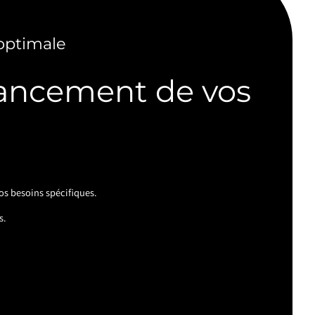
optimale
avancement de vos
os besoins spécifiques.
s.