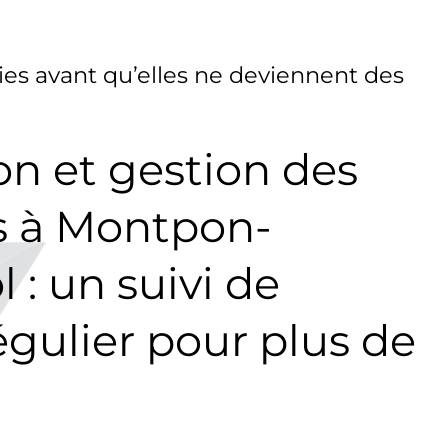
es avant qu’elles ne deviennent des
on et gestion des
 à Montpon-
 : un suivi de
égulier pour plus de