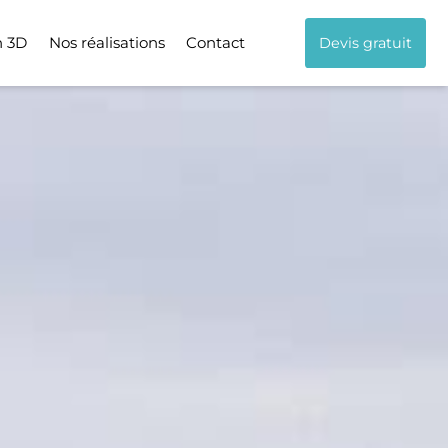
n 3D
Nos réalisations
Contact
Devis gratuit