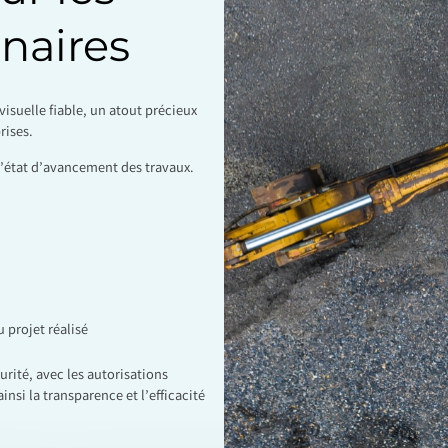
naires
visuelle fiable, un atout précieux
rises.
de l’état d’avancement des travaux.
 projet réalisé
urité, avec les autorisations
nsi la transparence et l’efficacité