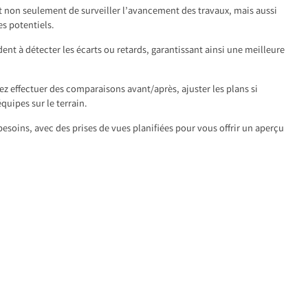
t non seulement de surveiller l’avancement des travaux, mais aussi
s potentiels.
dent à détecter les écarts ou retards, garantissant ainsi une meilleure
z effectuer des comparaisons avant/après, ajuster les plans si
équipes sur le terrain.
esoins, avec des prises de vues planifiées pour vous offrir un aperçu