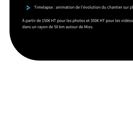
Timelapse : animation de l’évolution du chantier sur 
À partir de 150€ HT pour les photos et 350€ HT pour les vidéo
dans un rayon de 50 km autour de Mios.