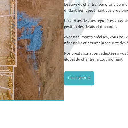
Le suivi de chantier par drone perme
d’identifier rapidement des problème
Nos prises de vues régulières vous ai
gestion des délais et des coûts.
Avec nos images précises, vous pouve
nécessaire et assurer la sécurité des 
Nos prestations sont adaptées à vos b
global du chantier à tout moment.
Devis gratuit