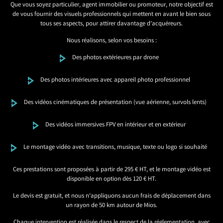
Que vous soyez particulier, agent immobilier ou promoteur, notre objectif est
de vous fournir des visuels professionnels qui mettent en avant le bien sous
tous ses aspects, pour attirer davantage d’acquéreurs.
Nous réalisons, selon vos besoins :
Des photos extérieures par drone
Des photos intérieures avec appareil photo professionnel
Des vidéos cinématiques de présentation (vue aérienne, survols lents)
Des vidéos immersives FPV en intérieur et en extérieur
Le montage vidéo avec transitions, musique, texte ou logo si souhaité
Ces prestations sont proposées à partir de 295 € HT, et le montage vidéo est
disponible en option dès 120 € HT.
Le devis est gratuit, et nous n’appliquons aucun frais de déplacement dans
un rayon de 50 km autour de Mios.
Chaque intervention est réalisée dans le respect de la réglementation, avec