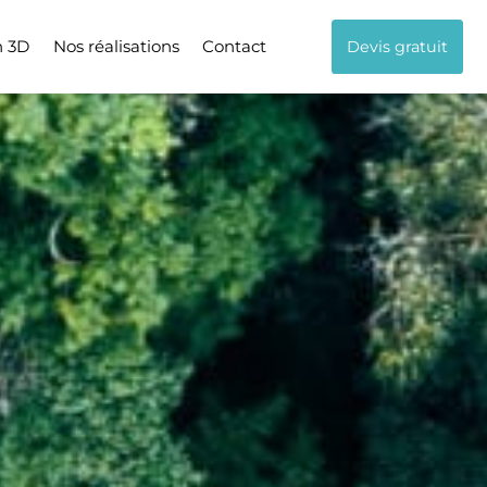
n 3D
Nos réalisations
Contact
Devis gratuit