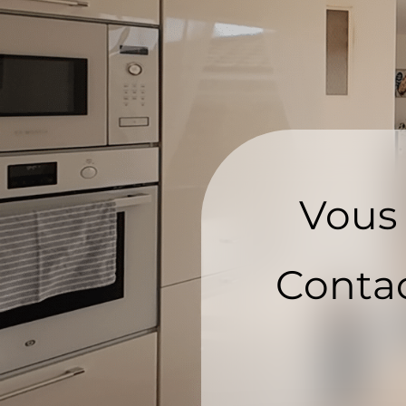
Vous 
Contac