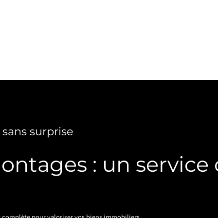
 sans surprise
montages : un service