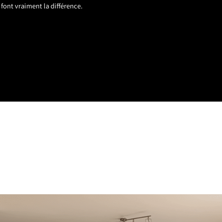
font vraiment la différence.