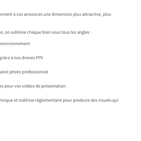
onnent à vos annonces une dimension plus attractive, plus
, on sublime chaque bien sous tous les angles :
 l’environnement
 grâce à nos drones FPV
pareil photo professionnel
s pour vos vidéos de présentation
chnique et maîtrise réglementaire pour produire des visuels qui