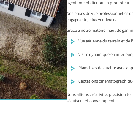
agent immobilier ou un promoteur.
Nos prises de vue professionnelles d
engageante, plus vendeuse.
Grâce à notre matériel haut de gamme
Vue aérienne du terrain et de
Visite dynamique en intérieur
Plans fixes de qualité avec ap
Captations cinématographique
Nous allions créativité, précision te
séduisent et convainquent.