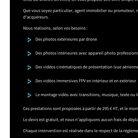
Chez GD Drones Services, on vous propose une offre simple et
Que vous soyez particulier, agent immobilier ou promoteur, no
d’acquéreurs.
Nous réalisons, selon vos besoins :
Des photos extérieures par drone
Des photos intérieures avec appareil photo profession
Des vidéos cinématiques de présentation (vue aérienne,
Des vidéos immersives FPV en intérieur et en extérieur
Le montage vidéo avec transitions, musique, texte ou l
Ces prestations sont proposées à partir de 295 € HT, et le mon
Le devis est gratuit, et nous n’appliquons aucun frais de dé
Chaque intervention est réalisée dans le respect de la réglemen