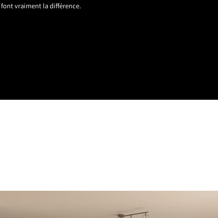
font vraiment la différence.