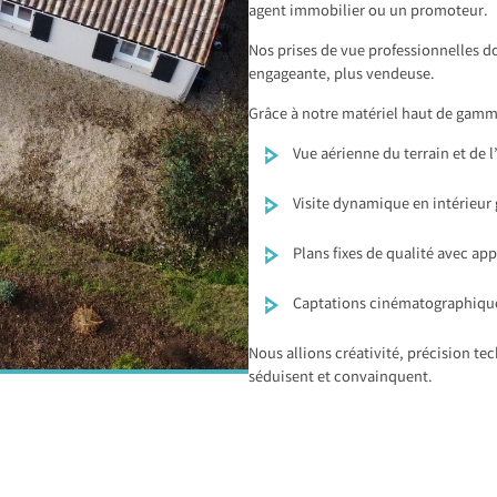
agent immobilier ou un promoteur.
Nos prises de vue professionnelles d
engageante, plus vendeuse.
Grâce à notre matériel haut de gamme
Vue aérienne du terrain et de
Visite dynamique en intérieur
Plans fixes de qualité avec ap
Captations cinématographique
Nous allions créativité, précision te
séduisent et convainquent.