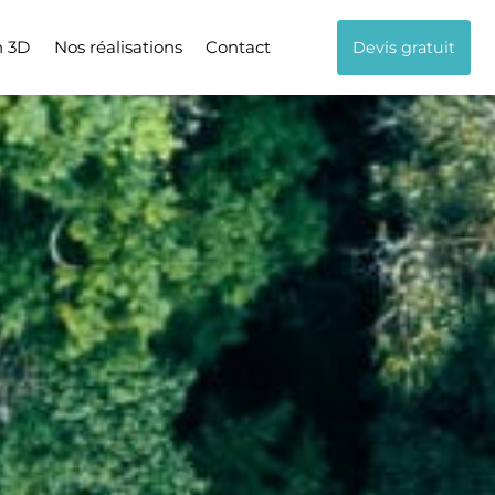
n 3D
Nos réalisations
Contact
Devis gratuit