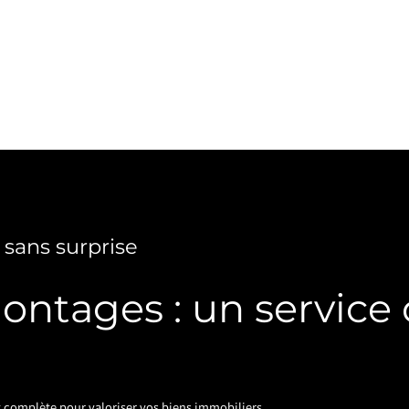
 sans surprise
montages : un service