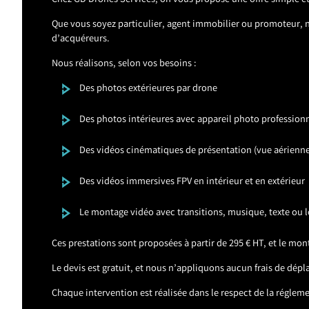
Chez GD Drones Services, on vous propose une offre simple et
Que vous soyez particulier, agent immobilier ou promoteur, no
d’acquéreurs.
Nous réalisons, selon vos besoins :
Des photos extérieures par drone
Des photos intérieures avec appareil photo profession
Des vidéos cinématiques de présentation (vue aérienne,
Des vidéos immersives FPV en intérieur et en extérieur
Le montage vidéo avec transitions, musique, texte ou l
Ces prestations sont proposées à partir de 295 € HT, et le mon
Le devis est gratuit, et nous n’appliquons aucun frais de dé
Chaque intervention est réalisée dans le respect de la réglemen