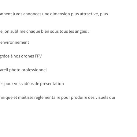
onnent à vos annonces une dimension plus attractive, plus
, on sublime chaque bien sous tous les angles :
 l’environnement
 grâce à nos drones FPV
pareil photo professionnel
s pour vos vidéos de présentation
chnique et maîtrise réglementaire pour produire des visuels qui