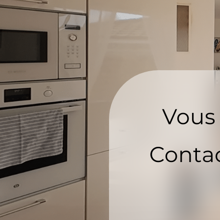
Vous 
Contac