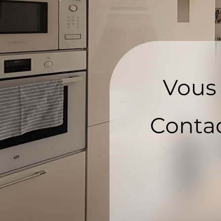
Vous 
Contac