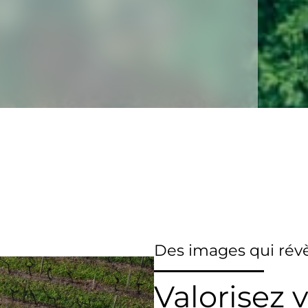
Des images qui révè
Valorisez 