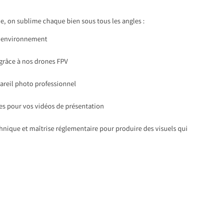
, on sublime chaque bien sous tous les angles :
 l’environnement
 grâce à nos drones FPV
pareil photo professionnel
s pour vos vidéos de présentation
chnique et maîtrise réglementaire pour produire des visuels qui