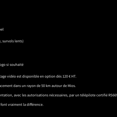
nel
 survols lents)
ogo si souhaité
tage vidéo est disponible en option dès 120 € HT.
placement dans un rayon de 50 km autour de Mios.
tation, avec les autorisations nécessaires, par un télépilote certifié RS66
font vraiment la différence.