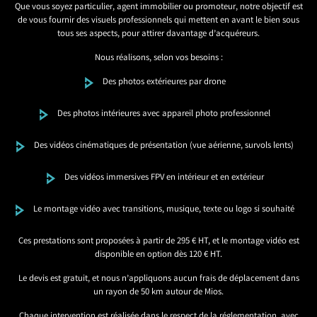
Que vous soyez particulier, agent immobilier ou promoteur, notre objectif est
de vous fournir des visuels professionnels qui mettent en avant le bien sous
tous ses aspects, pour attirer davantage d’acquéreurs.
Nous réalisons, selon vos besoins :
Des photos extérieures par drone
Des photos intérieures avec appareil photo professionnel
Des vidéos cinématiques de présentation (vue aérienne, survols lents)
Des vidéos immersives FPV en intérieur et en extérieur
Le montage vidéo avec transitions, musique, texte ou logo si souhaité
Ces prestations sont proposées à partir de 295 € HT, et le montage vidéo est
disponible en option dès 120 € HT.
Le devis est gratuit, et nous n’appliquons aucun frais de déplacement dans
un rayon de 50 km autour de Mios.
Chaque intervention est réalisée dans le respect de la réglementation, avec