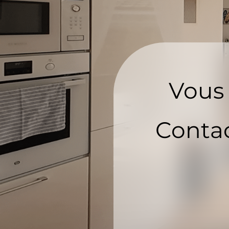
Vous 
Contac