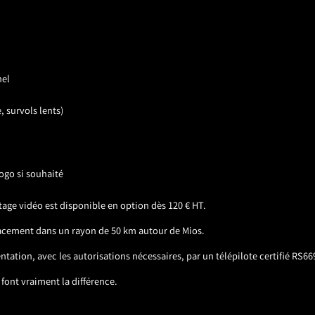
nel
 survols lents)
ogo si souhaité
tage vidéo est disponible en option dès 120 € HT.
placement dans un rayon de 50 km autour de Mios.
tation, avec les autorisations nécessaires, par un télépilote certifié RS66
font vraiment la différence.