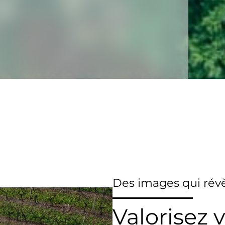
Des images qui révè
Valorisez 