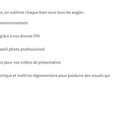
, on sublime chaque bien sous tous les angles :
 l’environnement
 grâce à nos drones FPV
pareil photo professionnel
s pour vos vidéos de présentation
chnique et maîtrise réglementaire pour produire des visuels qui