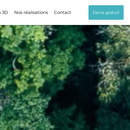
n 3D
Nos réalisations
Contact
Devis gratuit