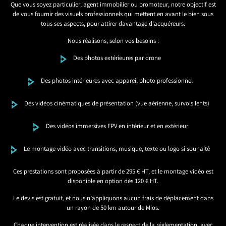
Que vous soyez particulier, agent immobilier ou promoteur, notre objectif est
de vous fournir des visuels professionnels qui mettent en avant le bien sous
tous ses aspects, pour attirer davantage d’acquéreurs.
Nous réalisons, selon vos besoins :
Des photos extérieures par drone
Des photos intérieures avec appareil photo professionnel
Des vidéos cinématiques de présentation (vue aérienne, survols lents)
Des vidéos immersives FPV en intérieur et en extérieur
Le montage vidéo avec transitions, musique, texte ou logo si souhaité
Ces prestations sont proposées à partir de 295 € HT, et le montage vidéo est
disponible en option dès 120 € HT.
Le devis est gratuit, et nous n’appliquons aucun frais de déplacement dans
un rayon de 50 km autour de Mios.
Chaque intervention est réalisée dans le respect de la réglementation, avec